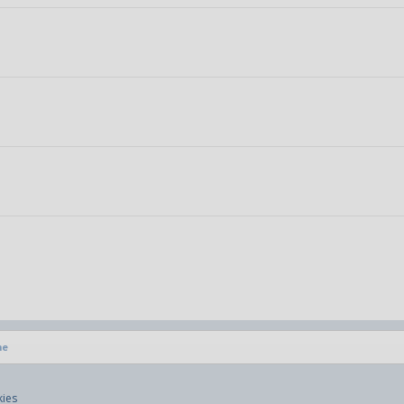
me
ies