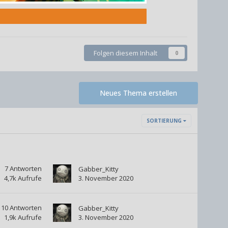
Folgen diesem Inhalt
0
Neues Thema erstellen
SORTIERUNG
7
Antworten
Gabber_Kitty
4,7k
Aufrufe
3. November 2020
10
Antworten
Gabber_Kitty
1,9k
Aufrufe
3. November 2020