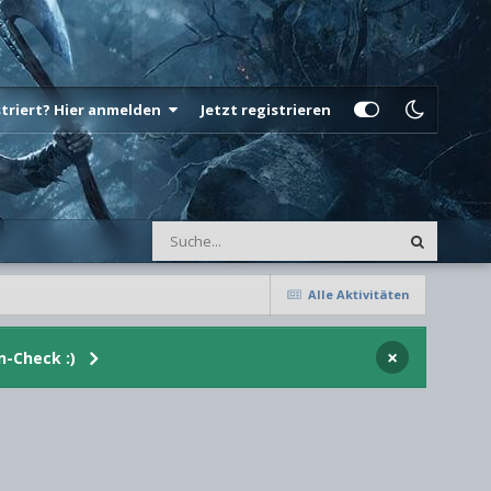
istriert? Hier anmelden
Jetzt registrieren
Alle Aktivitäten
×
n-Check :)