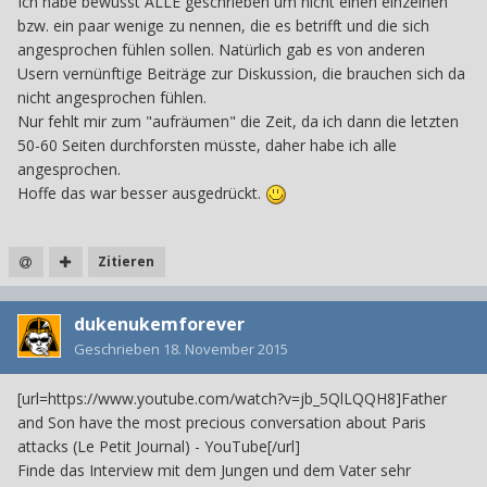
Ich habe bewusst ALLE geschrieben um nicht einen einzelnen
bzw. ein paar wenige zu nennen, die es betrifft und die sich
angesprochen fühlen sollen. Natürlich gab es von anderen
Usern vernünftige Beiträge zur Diskussion, die brauchen sich da
nicht angesprochen fühlen.
Nur fehlt mir zum "aufräumen" die Zeit, da ich dann die letzten
50-60 Seiten durchforsten müsste, daher habe ich alle
angesprochen.
Hoffe das war besser ausgedrückt.
Zitieren
dukenukemforever
Geschrieben
18. November 2015
[url=https://www.youtube.com/watch?v=jb_5QlLQQH8]Father
and Son have the most precious conversation about Paris
attacks (Le Petit Journal) - YouTube[/url]
Finde das Interview mit dem Jungen und dem Vater sehr