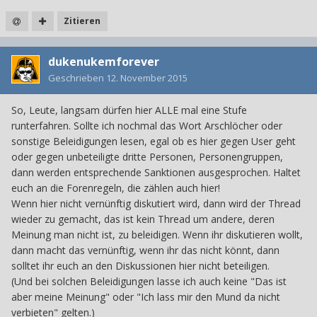
Zitieren
dukenukemforever
Geschrieben
12. November 2015
So, Leute, langsam dürfen hier ALLE mal eine Stufe
runterfahren. Sollte ich nochmal das Wort Arschlöcher oder
sonstige Beleidigungen lesen, egal ob es hier gegen User geht
oder gegen unbeteiligte dritte Personen, Personengruppen,
dann werden entsprechende Sanktionen ausgesprochen. Haltet
euch an die Forenregeln, die zählen auch hier!
Wenn hier nicht vernünftig diskutiert wird, dann wird der Thread
wieder zu gemacht, das ist kein Thread um andere, deren
Meinung man nicht ist, zu beleidigen. Wenn ihr diskutieren wollt,
dann macht das vernünftig, wenn ihr das nicht könnt, dann
solltet ihr euch an den Diskussionen hier nicht beteiligen.
(Und bei solchen Beleidigungen lasse ich auch keine "Das ist
aber meine Meinung" oder "Ich lass mir den Mund da nicht
verbieten" gelten.)