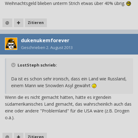
Weihnachtsgeld blieben unterm Strich etwas über 40% übrig.
Zitieren
dukenukemforever
Geschrieben
2. August 2013
LostSteph schrieb:
Da ist es schon sehr ironisch, dass ein Land wie Russland,
einem Mann wie Snowden Asyl gewährt
Wenn die es nicht gemacht hätten, hätte es irgendein
südamerikanisches Land gemacht, das wahrscheinlich auch das
eine oder andere "Problemland" für die USA wäre (z.B. Drogen
o.ä.).
Zitieren