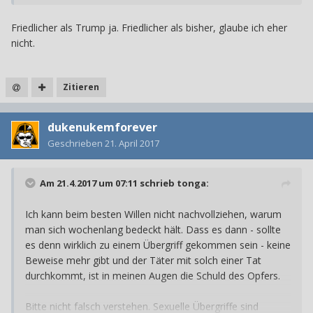
Friedlicher als Trump ja. Friedlicher als bisher, glaube ich eher
nicht.
Zitieren
dukenukemforever
Geschrieben
21. April 2017
Am 21.4.2017 um 07:11 schrieb
tonga
:
Ich kann beim besten Willen nicht nachvollziehen, warum
man sich wochenlang bedeckt hält. Dass es dann - sollte
es denn wirklich zu einem Übergriff gekommen sein - keine
Beweise mehr gibt und der Täter mit solch einer Tat
durchkommt, ist in meinen Augen die Schuld des Opfers.
Bitte nicht falsch verstehen. Sexuelle Übergriffe sind