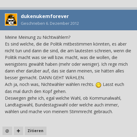
dukenukemforever
Geschrieben
6. Dezember 2012
Meine Meinung zu Nichtwählern?
Es sind welche, die die Politik mitbestimmen könnten, es aber
nicht tun und dann die sind, die am lautesten schreien, wenn die
Politik macht was sie will bzw. macht, was die wollen, die
wenigstens gewählt haben (mehr oder weniger). Ich rege mich
dann eher darüber auf, das sie dann meinen, sie hätten alles
besser gemacht. DANN GEHT WÄHLEN.
Ach ja, noch was, Nichtwähler wählen rechts.
Lasst euch
das mal durch den Kopf gehen.
Deswegen gehe ich, egal welche Wahl, ob Kommunalwahl,
Landtagswahl, Bundestagswahl oder welche auch immer,
wählen und mache von meinem Stimmrecht gebrauch.
Zitieren