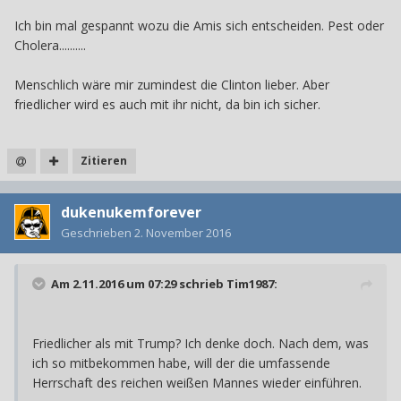
Ich bin mal gespannt wozu die Amis sich entscheiden. Pest oder
Cholera..........
Menschlich wäre mir zumindest die Clinton lieber. Aber
friedlicher wird es auch mit ihr nicht, da bin ich sicher.
Zitieren
dukenukemforever
Geschrieben
2. November 2016
Am 2.11.2016 um 07:29 schrieb
Tim1987
:
Friedlicher als mit Trump? Ich denke doch. Nach dem, was
ich so mitbekommen habe, will der die umfassende
Herrschaft des reichen weißen Mannes wieder einführen.