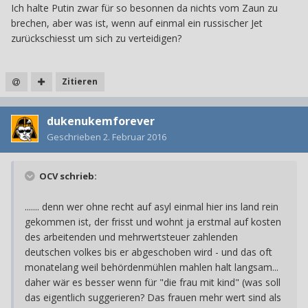
Ich halte Putin zwar für so besonnen da nichts vom Zaun zu
brechen, aber was ist, wenn auf einmal ein russischer Jet
zurückschiesst um sich zu verteidigen?
Zitieren
dukenukemforever
Geschrieben
2. Februar 2016
OCV schrieb:
....... denn wer ohne recht auf asyl einmal hier ins land rein
gekommen ist, der frisst und wohnt ja erstmal auf kosten
des arbeitenden und mehrwertsteuer zahlenden
deutschen volkes bis er abgeschoben wird - und das oft
monatelang weil behördenmühlen mahlen halt langsam...
daher wär es besser wenn für "die frau mit kind" (was soll
das eigentlich suggerieren? Das frauen mehr wert sind als