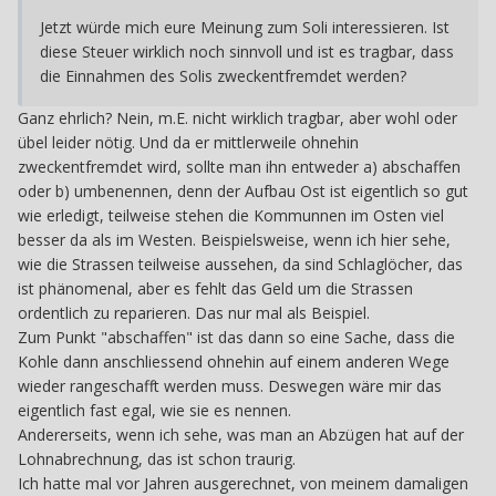
Jetzt würde mich eure Meinung zum Soli interessieren. Ist
diese Steuer wirklich noch sinnvoll und ist es tragbar, dass
die Einnahmen des Solis zweckentfremdet werden?
Ganz ehrlich? Nein, m.E. nicht wirklich tragbar, aber wohl oder
übel leider nötig. Und da er mittlerweile ohnehin
zweckentfremdet wird, sollte man ihn entweder a) abschaffen
oder b) umbenennen, denn der Aufbau Ost ist eigentlich so gut
wie erledigt, teilweise stehen die Kommunnen im Osten viel
besser da als im Westen. Beispielsweise, wenn ich hier sehe,
wie die Strassen teilweise aussehen, da sind Schlaglöcher, das
ist phänomenal, aber es fehlt das Geld um die Strassen
ordentlich zu reparieren. Das nur mal als Beispiel.
Zum Punkt "abschaffen" ist das dann so eine Sache, dass die
Kohle dann anschliessend ohnehin auf einem anderen Wege
wieder rangeschafft werden muss. Deswegen wäre mir das
eigentlich fast egal, wie sie es nennen.
Andererseits, wenn ich sehe, was man an Abzügen hat auf der
Lohnabrechnung, das ist schon traurig.
Ich hatte mal vor Jahren ausgerechnet, von meinem damaligen