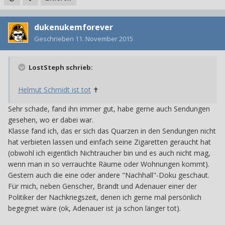
dukenukemforever
Geschrieben
11. November 2015
LostSteph schrieb:
Helmut Schmidt ist tot
✝
Sehr schade, fand ihn immer gut, habe gerne auch Sendungen
gesehen, wo er dabei war.
Klasse fand ich, das er sich das Quarzen in den Sendungen nicht
hat verbieten lassen und einfach seine Zigaretten geraucht hat
(obwohl ich eigentlich Nichtraucher bin und es auch nicht mag,
wenn man in so verrauchte Räume oder Wohnungen kommt).
Gestern auch die eine oder andere "Nachhall"-Doku geschaut.
Für mich, neben Genscher, Brandt und Adenauer einer der
Politiker der Nachkriegszeit, denen ich gerne mal persönlich
begegnet wäre (ok, Adenauer ist ja schon länger tot).