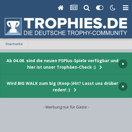
Startseite
Ab 04.08. sind die neuen PSPlus-Spiele verfügbar und
×
hier ist unser Trophäen-Check :)
Wird BIG WALK zum big (Koop-)Hit? Lasst uns drüber
×
reden! :)
- Werbung nur für Gäste -