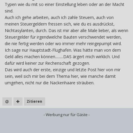
Typen wie du mit so einer Einstellung leben oder an der Macht
sind.
Auch ich gehe arbeiten, auch ich zahle Steuern, auch von
meinen Steuergeldern fressen sich, wie du es ausdrückst,
Nichtasylanten, durch. Das ist mir aber alle Male lieber, als wenn
Steuergelder für irgendwelche Bauten verschwendet werden,
die nie fertig werden oder wo immer mehr reingepumpt wird.
Ich sage nur Hauptstadt-Flughafen. Was hätte man von dem
Geld alles machen können.........DAS ärgert mich wirklich. Und
dafür wird keiner zur Rechenschaft gezogen.
Das wird auch der erste, einzige und letzte Post hier von mir
sein, weil sich mir bei dem Thema hier, wie manche damit
umgehen, nicht nur die Nackenhaare sträuben.
Zitieren
- Werbung nur für Gäste -