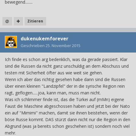
bewegend........
Zitieren
dukenukemforever
Geschrieben
25. November 2015
Ich finde es schon arg bedenklich, was da gerade passiert. Klar
sind die Russen da nicht ganz unschuldig an dem Abschuss und
testen mit Sicherheit öfter aus wie weit sie gehen.
Wenn ich aber das richtig gesehen habe dann sind die Russen
über einen kleinen "Landzipfel" der in die syrische Region rein
ragt, geflogen......joa, kann man, muss man nicht.
Was ich schlimmer finde ist, das die Türkei auf (mMn) eigene
Faust die Maschine abgeschossen haben und jetzt bei der Nato
ein auf "Mimimi" machen, damit sie ihnen beistehen, wenn der
böse Russe kommt. DAS stürzt dann nicht nur die Region in den
Abgrund (was ja bereits schon geschehen ist) sondern noch viel
mehr.