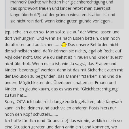
männer? Dachte wir hätten hier gleichberechtigung und
das sprichwort frauen und kinder rettet man zuerst ist
lange überholt?) auf der grünen wiese endstation ist und
sie nicht rein darf, wenn keine guten gründe vorliegen...
Jep, sehe ich auch so. Man sollte sie auf der Wiese lassen und
dort verhungern. Und wenn sie nach Essen betteln, dann noch
drauftreten und auslachen.........
Das unsere Behörden nicht
die schnellsten sind, dafür können sie nichts, egal ob Recht auf
Asyl oder nicht. Und wie du siehst ist "Frauen und Kinder zuerst"
nicht überholt. Wenn es so ist, wie du sagst, das Frauen und
Kinder "bevorzugt" werden, dann ist das mit Sicherheit auch mit
der Evolution zu begründen, das Männer "stärker" sind und die
andere Möglichkeiten des Überlebens haben als Frauen und
Kinder. Ich glaube kaum, das es was mit "Gleichberechtigung"
zu tun hat......
Sorry, OCV, ich habe mich lange zurück gehalten, aber langsam
kann ich bei deinen (und auch vielen anderen Posts hier) nur
noch den Kopf schütteln.........
Ich hoffe für dich (und für uns alle) das wir nie, wirklich nie in so
eine Situation geraten und dann an/in ein Land kommen, wo