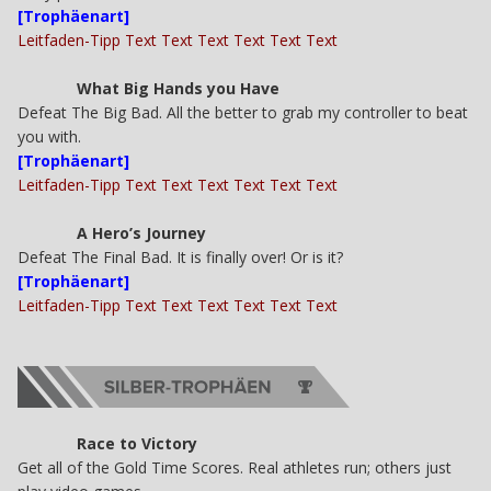
[Trophäenart]
Leitfaden-Tipp Text Text Text Text Text Text
What Big Hands you Have
Defeat The Big Bad. All the better to grab my controller to beat
you with.
[Trophäenart]
Leitfaden-Tipp Text Text Text Text Text Text
A Hero’s Journey
Defeat The Final Bad. It is finally over! Or is it?
[Trophäenart]
Leitfaden-Tipp Text Text Text Text Text Text
Race to Victory
Get all of the Gold Time Scores. Real athletes run; others just