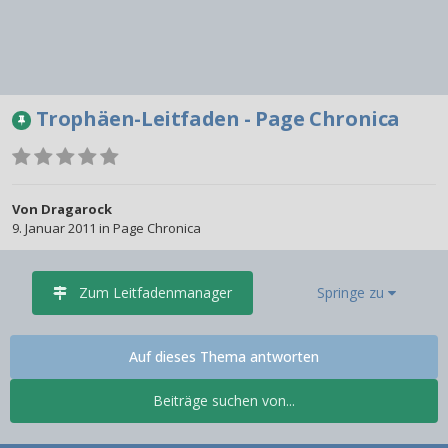
Trophäen-Leitfaden - Page Chronica
Von
Dragarock
9. Januar 2011
in
Page Chronica
Zum Leitfadenmanager
Springe zu
Auf dieses Thema antworten
Beiträge suchen von...