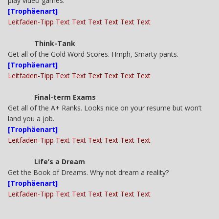
play video games.
[Trophäenart]
Leitfaden-Tipp Text Text Text Text Text Text
Think-Tank
Get all of the Gold Word Scores. Hmph, Smarty-pants.
[Trophäenart]
Leitfaden-Tipp Text Text Text Text Text Text
Final-term Exams
Get all of the A+ Ranks. Looks nice on your resume but won’t
land you a job.
[Trophäenart]
Leitfaden-Tipp Text Text Text Text Text Text
Life’s a Dream
Get the Book of Dreams. Why not dream a reality?
[Trophäenart]
Leitfaden-Tipp Text Text Text Text Text Text