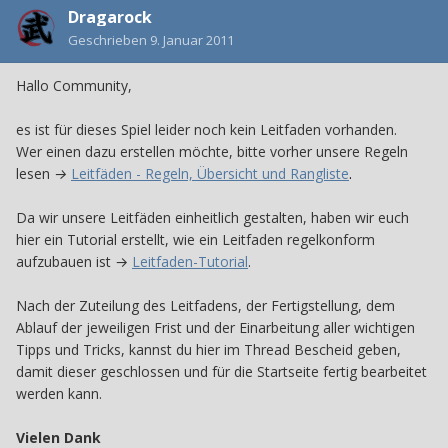
Dragarock
Geschrieben
9. Januar 2011
Hallo Community,
es ist für dieses Spiel leider noch kein Leitfaden vorhanden.
Wer einen dazu erstellen möchte, bitte vorher unsere Regeln
lesen
→
Leitfäden - Regeln, Übersicht und Rangliste
.
Da wir unsere Leitfäden einheitlich gestalten, haben wir euch
hier ein Tutorial erstellt, wie ein Leitfaden regelkonform
aufzubauen ist →
Leitfaden-Tutorial
.
Nach der Zuteilung des Leitfadens, der Fertigstellung, dem
Ablauf der jeweiligen Frist und der Einarbeitung aller wichtigen
Tipps und Tricks, kannst du hier im Thread Bescheid geben,
damit dieser geschlossen und für die Startseite fertig bearbeitet
werden kann.
Vielen Dank