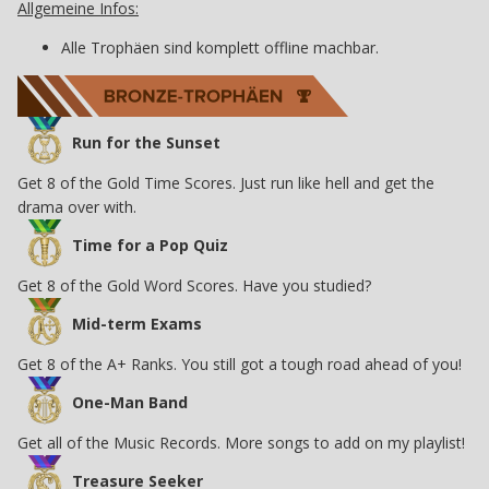
Allgemeine Infos:
Alle Trophäen sind komplett offline machbar.
Run for the Sunset
Get 8 of the Gold Time Scores. Just run like hell and get the
drama over with.
Time for a Pop Quiz
Get 8 of the Gold Word Scores. Have you studied?
Mid-term Exams
Get 8 of the A+ Ranks. You still got a tough road ahead of you!
One-Man Band
Get all of the Music Records. More songs to add on my playlist!
Treasure Seeker