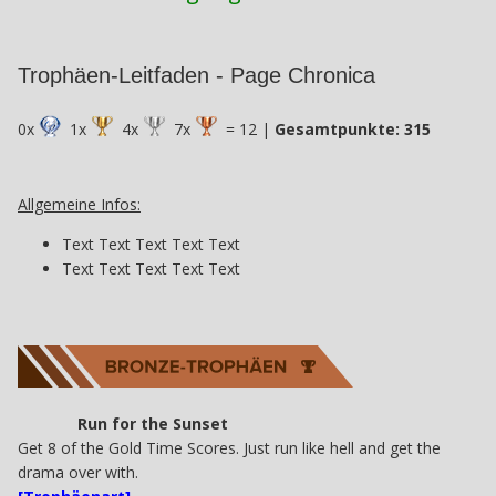
Trophäen-Leitfaden - Page Chronica
0x
1x
4x
7x
= 12 |
Gesamtpunkte: 315
Allgemeine Infos:
Text Text Text Text Text
Text Text Text Text Text
Run for the Sunset
Get 8 of the Gold Time Scores. Just run like hell and get the
drama over with.