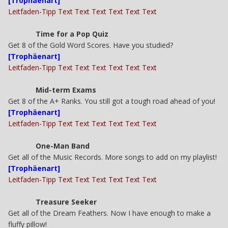
[Trophäenart]
Leitfaden-Tipp Text Text Text Text Text Text
Time for a Pop Quiz
Get 8 of the Gold Word Scores. Have you studied?
[Trophäenart]
Leitfaden-Tipp Text Text Text Text Text Text
Mid-term Exams
Get 8 of the A+ Ranks. You still got a tough road ahead of you!
[Trophäenart]
Leitfaden-Tipp Text Text Text Text Text Text
One-Man Band
Get all of the Music Records. More songs to add on my playlist!
[Trophäenart]
Leitfaden-Tipp Text Text Text Text Text Text
Treasure Seeker
Get all of the Dream Feathers. Now I have enough to make a
fluffy pillow!