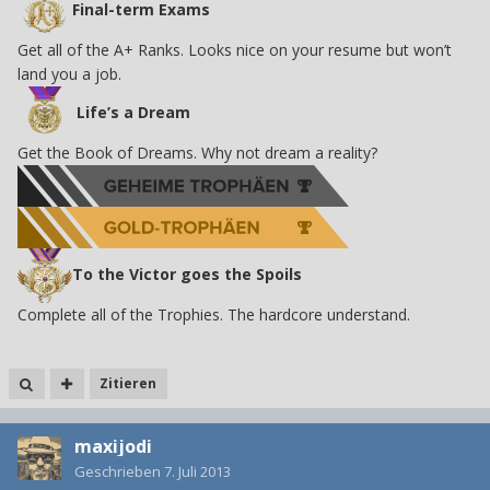
Final-term Exams
Get all of the A+ Ranks. Looks nice on your resume but won’t
land you a job.
Life’s a Dream
Get the Book of Dreams. Why not dream a reality?
To the Victor goes the Spoils
Complete all of the Trophies. The hardcore understand.
Zitieren
maxijodi
Geschrieben
7. Juli 2013