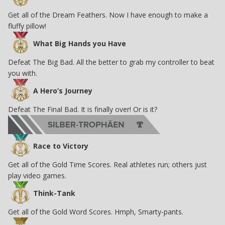
Get all of the Dream Feathers. Now I have enough to make a
fluffy pillow!
What Big Hands you Have
Defeat The Big Bad. All the better to grab my controller to beat
you with.
A Hero’s Journey
Defeat The Final Bad. It is finally over! Or is it?
Race to Victory
Get all of the Gold Time Scores. Real athletes run; others just
play video games.
Think-Tank
Get all of the Gold Word Scores. Hmph, Smarty-pants.