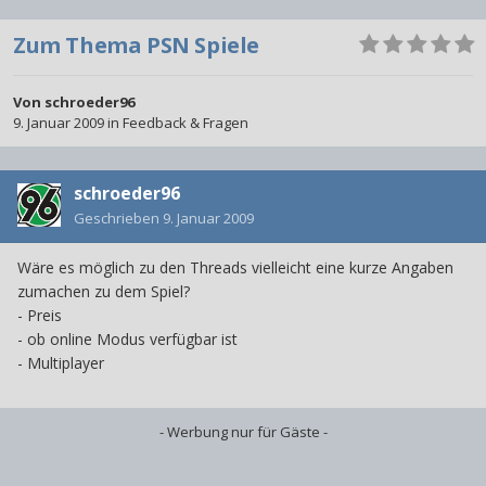
Zum Thema PSN Spiele
Von
schroeder96
9. Januar 2009
in
Feedback & Fragen
schroeder96
Geschrieben
9. Januar 2009
Wäre es möglich zu den Threads vielleicht eine kurze Angaben
zumachen zu dem Spiel?
- Preis
- ob online Modus verfügbar ist
- Multiplayer
- Werbung nur für Gäste -