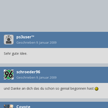
ps3user™
Geschrieben
9. Januar 2009
Sehr gute Idee.
schroeder96
Geschrieben
9. Januar 2009
und Danke an dich das du schon so genial begonnen hast
Coyote