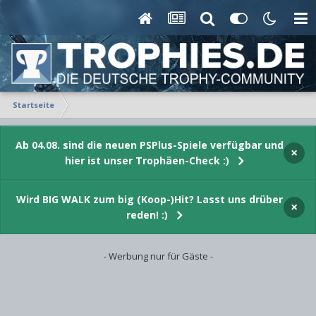
Startseite
Ab 04.08. sind die neuen PSPlus-Spiele verfügbar und
×
hier ist unser Trophäen-Check :)
Wird BIG WALK zum big (Koop-)Hit? Lasst uns drüber
×
reden! :)
- Werbung nur für Gäste -