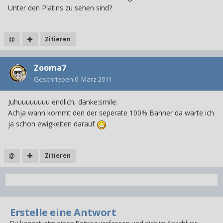
Unter den Platins zu sehen sind?
Zitieren
Zooma7
Geschrieben
6. März 2011
Juhuuuuuuuu endlich, danke:smile:
Achja wann kommt den der seperate 100% Banner da warte ich
ja schon ewigkeiten darauf
Zitieren
Erstelle eine Antwort
Du kannst jetzt einen Beitrag verfassen und dich im Anschluss