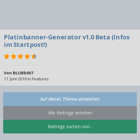
Platinbanner-Generator v1.0 Beta (Infos
im Startpost!)
Von
BLUBb007
17. Juni 2010
in
Features
Auf dieses Thema antworten
Alle Beiträge ansehen
Beiträge suchen von...