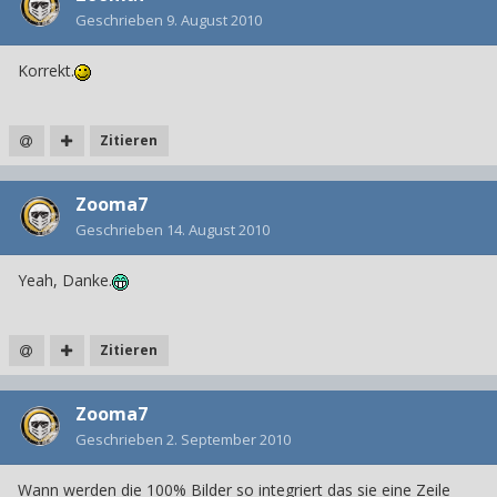
Geschrieben
9. August 2010
Korrekt.
Zitieren
Zooma7
Geschrieben
14. August 2010
Yeah, Danke.
Zitieren
Zooma7
Geschrieben
2. September 2010
Wann werden die 100% Bilder so integriert das sie eine Zeile