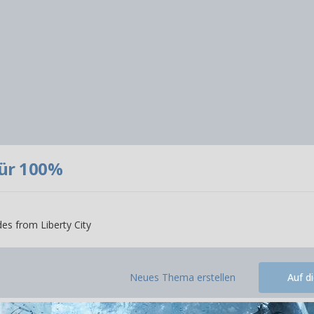
für 100%
es from Liberty City
Neues Thema erstellen
Auf d