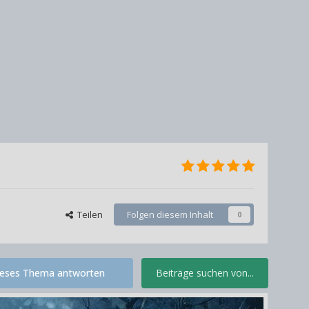
Teilen
Folgen diesem Inhalt
0
ieses Thema antworten
Beiträge suchen von...