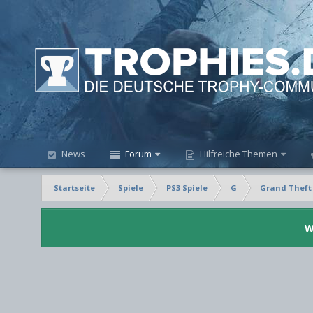
News
Forum
Hilfreiche Themen
Startseite
Spiele
PS3 Spiele
G
Grand Theft 
W