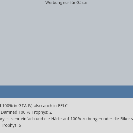
- Werbung nur für Gäste -
ril 100% in GTA IV, also auch in EFLC.
nd Damned 100 % Trophys: 2
ry ist sehr einfach und die Härte auf 100% zu bringen oder die Biker
 Trophys: 6