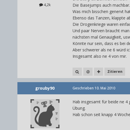
4,2k
Die Basejumps auch machbar.
Was mich bisschen genervt hat
Ebenso das Tanzen, klappte ab
Die Drogenkriege waren einfac
Und paar Nerven braucht man 
nächsten mal Genauigkeit, usw
Könnte nur sein, dass es bei 
Aber schwerer als ne 6 würd ic
Insgesamt also ne 4 von mir.
Zitieren
grouby90
Geschrieben
10. Mai 2010
Hab insgesamt für beide ne 4 g
Übung.
Hab schon seit knapp 4 Woche