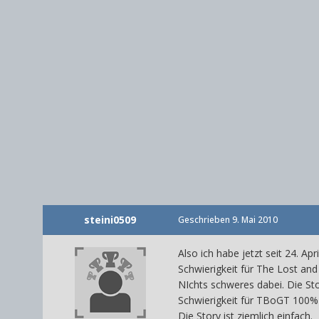
steini0509
Geschrieben
9. Mai 2010
Also ich habe jetzt seit 24. Ap
Schwierigkeit für The Lost a
NIchts schweres dabei. Die Sto
Schwierigkeit für TBoGT 100%
Die Story ist ziemlich einfach.