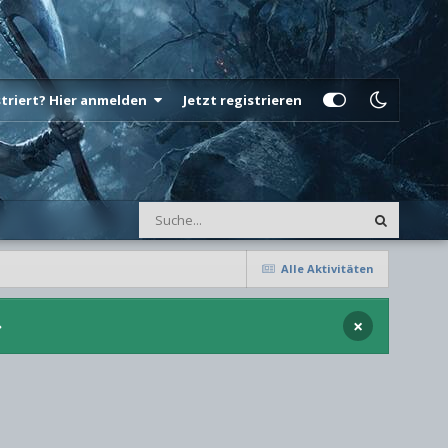
istriert? Hier anmelden
Jetzt registrieren
Alle Aktivitäten
×