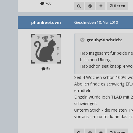
760
Zitieren
phunkeetown
Geschrieben
10. Mai 2010
grouby90 schrieb:
Hab insgesamt für beide ne 
bisschen Übung.
Hab schon seit knapp 4 Wo
5k
Seit 4 Wochen schon 100% wow.
Also ich finde es schwierig EfL
ermitteln.
Einzeln würde ioch TLAD mit 
schwieriger.
Unterm Strich - die meisten T
vorraus - mitunter kann das sc
Zitieren