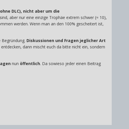
 ohne DLC), nicht aber um die
 sind, aber nur eine einzige Trophäe extrem schwer (= 10),
genommen werden. Wenn man an den 100% gescheitert ist,
ge Begründung.
Diskussionen und Fragen jeglicher Art
on entdecken, dann mischt euch da bitte nicht ein, sondern
agen
nun
öffentlich
. Da sowieso jeder einen Beitrag