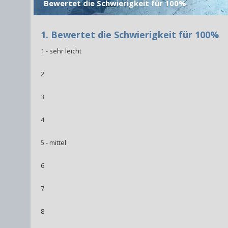
Bewertet die Schwierigkeit für 100%
1. Bewertet die Schwierigkeit für 100%
1 - sehr leicht
2
3
4
5 - mittel
6
7
8