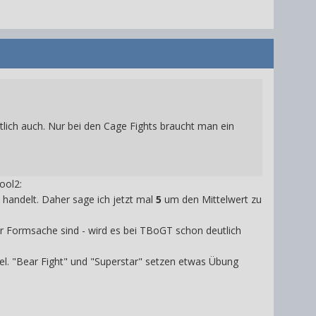
tlich auch. Nur bei den Cage Fights braucht man ein
ool2:
e handelt. Daher sage ich jetzt mal
5
um den Mittelwert zu
 Formsache sind - wird es bei TBoGT schon deutlich
el. "Bear Fight" und "Superstar" setzen etwas Übung