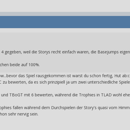
4 gegeben, weil die Storys recht einfach waren, die Basejumps eigen
chen beide auf 100%.
..bevor das Spiel rausgekommen ist warst du schon fertig, Hut ab:c
C zu bewerten, da es sich prinzipiell ja um zwei unterschiedliche Spiel
2 und TBoGT mit 6 bewerten, während die Trophies in TLAD wohl eher
rophies fallen während dem Durchspielen der Story's quasi vom Himm
hon sehr nervig sein.