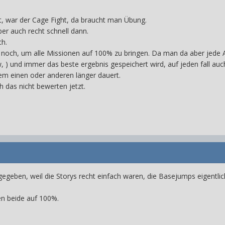
, war der Cage Fight, da braucht man Übung.
er auch recht schnell dann.
h.
noch, um alle Missionen auf 100% zu bringen. Da man da aber jede A
, ) und immer das beste ergebnis gespeichert wird, auf jeden fall au
dem einen oder anderen länger dauert.
h das nicht bewerten jetzt.
egeben, weil die Storys recht einfach waren, die Basejumps eigentli
n beide auf 100%.