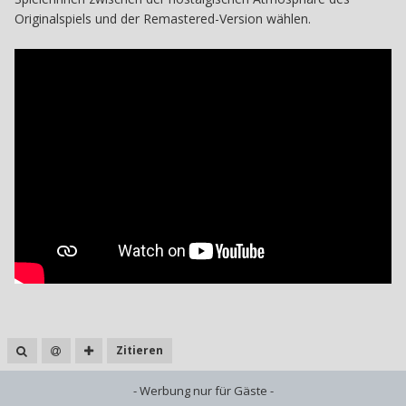
Originalspiels und der Remastered-Version wählen.
Zitieren
- Werbung nur für Gäste -