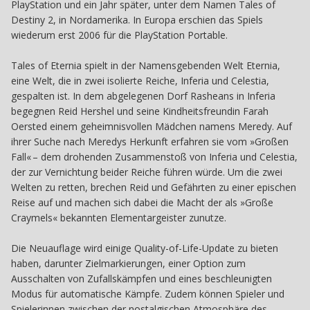
PlayStation und ein Jahr später, unter dem Namen Tales of
Destiny 2, in Nordamerika. In Europa erschien das Spiels
wiederum erst 2006 für die PlayStation Portable.
Tales of Eternia spielt in der Namensgebenden Welt Eternia,
eine Welt, die in zwei isolierte Reiche, Inferia und Celestia,
gespalten ist. In dem abgelegenen Dorf Rasheans in Inferia
begegnen Reid Hershel und seine Kindheitsfreundin Farah
Oersted einem geheimnisvollen Mädchen namens Meredy. Auf
ihrer Suche nach Meredys Herkunft erfahren sie vom »Großen
Fall« – dem drohenden Zusammenstoß von Inferia und Celestia,
der zur Vernichtung beider Reiche führen würde. Um die zwei
Welten zu retten, brechen Reid und Gefährten zu einer epischen
Reise auf und machen sich dabei die Macht der als »Große
Craymels« bekannten Elementargeister zunutze.
Die Neuauflage wird einige Quality-of-Life-Update zu bieten
haben, darunter Zielmarkierungen, einer Option zum
Ausschalten von Zufallskämpfen und eines beschleunigten
Modus für automatische Kämpfe. Zudem können Spieler und
Spielerinnen zwischen der nostalgischen Atmosphäre des