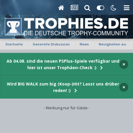
Startseite
Generelle Diskussion
News
Neuigkeiten aus Fe
Ab 04.08. sind die neuen PSPlus-Spiele verfügbar und
×
hier ist unser Trophäen-Check :)
Wird BIG WALK zum big (Koop-)Hit? Lasst uns drüber
×
reden! :)
- Werbung nur für Gäste -