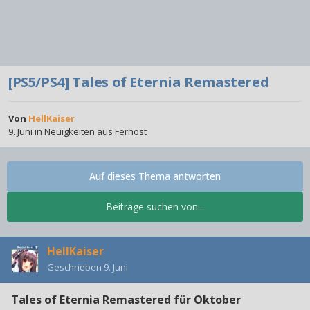
[PS5/PS4] Tales of Eternia Remastered
Von
HellKaiser
9. Juni
in
Neuigkeiten aus Fernost
Auf dieses Thema antworten
Beiträge suchen von...
HellKaiser
Geschrieben
9. Juni
Tales of Eternia Remastered für Oktober