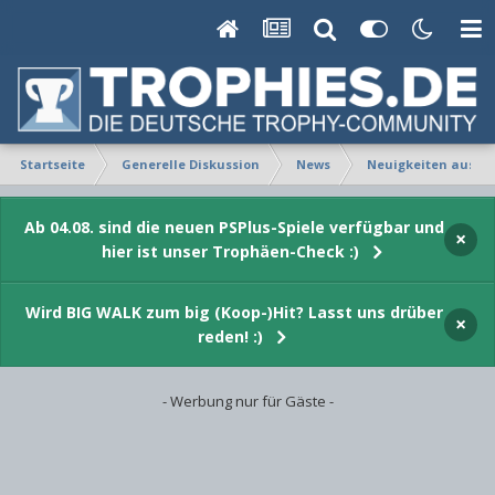
Startseite
Generelle Diskussion
News
Neuigkeiten aus Fe
Ab 04.08. sind die neuen PSPlus-Spiele verfügbar und
×
hier ist unser Trophäen-Check :)
Wird BIG WALK zum big (Koop-)Hit? Lasst uns drüber
×
reden! :)
- Werbung nur für Gäste -