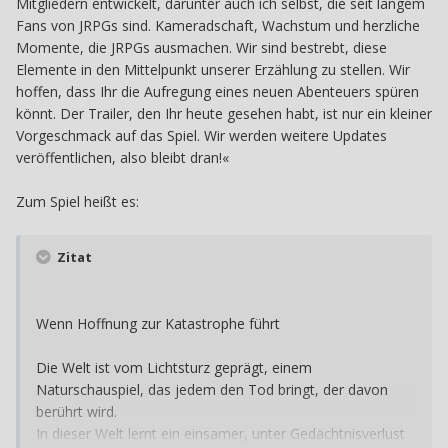
Mitgliedern entwickelt, darunter auch ich selbst, die seit langem
Fans von JRPGs sind. Kameradschaft, Wachstum und herzliche
Momente, die JRPGs ausmachen. Wir sind bestrebt, diese
Elemente in den Mittelpunkt unserer Erzählung zu stellen. Wir
hoffen, dass Ihr die Aufregung eines neuen Abenteuers spüren
könnt. Der Trailer, den Ihr heute gesehen habt, ist nur ein kleiner
Vorgeschmack auf das Spiel. Wir werden weitere Updates
veröffentlichen, also bleibt dran!
«
Zum Spiel heißt es:
Zitat
Wenn Hoffnung zur Katastrophe führt
Die Welt ist vom Lichtsturz geprägt, einem
Naturschauspiel, das jedem den Tod bringt, der davon
berührt wird.
In dieser Welt lernt ein einsamer, unter Gedächtnisverlust