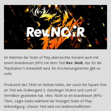
Im Rahmen der State of Play überraschte Konami auch mit
einem brandneuen JRPG mit dem Titel
Rev. NoiR
, das für die
PlayStation 5 entwickelt wird. Ein Erscheinungstermin gibt es
nicht.
Produzent des Titels ist Nobuki Kadoi, der zuvor bei Square Enix
an Titel wie Drakengard 2, Gunslinger Stratos und Lord of
Vermillion gearbeitet hat.
»
Rev. NOiR ist ein brandneuer JRPG-
Titel
«
, sagte Kadoi während der heutigen State-of-Play-
Ankündigung.
»
Dieser Titel wird von leidenschaftlichen