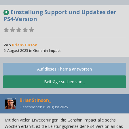
Einstellung Support und Updates der
PS4-Version
Von
BrianStinson_
6. August 2025
in
Genshin Impact
Auf dieses Thema antworten
Beiträge suchen von...
BrianStinson_
Geschrieben
6. August 2025
Mit den vielen Erweiterungen, die Genshin Impact alle sechs
Wochen erfährt, ist die Leistungsgrenze der PS4-Version an das