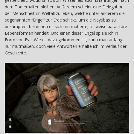
gespeichert, wodurch sowohl Wissen als auch Erfahrungen nach
dem Tod erhalten bleiben. Außerdem scheint eine Delegation
der Menschheit im Weltall zu leben, welche unter anderem die
sogenannten “Engel” zur Erde schickt, um die Naytibas zu
bekämpfen, bei denen es sich um mutierte, teilweise parasitäre
Lebensformen handelt. Und einen dieser Engel spiele ich in
Form von Eve. Wie es dazu gekommen ist, kann man anfangs
nur mutmaßen, doch viele Antworten erhalte ich im Verlauf der
Geschichte.