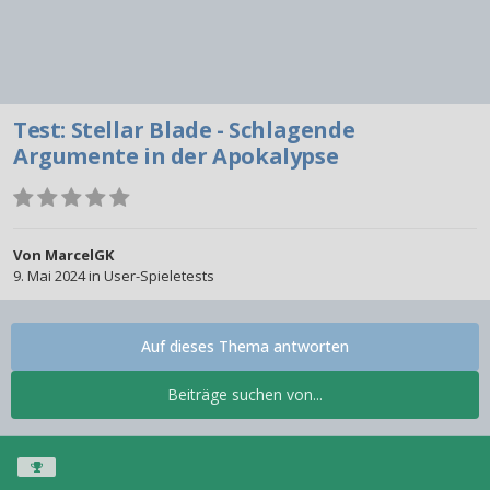
Test: Stellar Blade - Schlagende
Argumente in der Apokalypse
Von
MarcelGK
9. Mai 2024
in
User-Spieletests
Auf dieses Thema antworten
Beiträge suchen von...