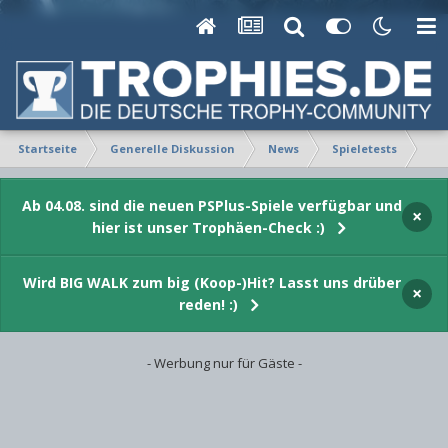
Startseite
Generelle Diskussion
News
Spieletests
Use
Ab 04.08. sind die neuen PSPlus-Spiele verfügbar und
×
hier ist unser Trophäen-Check :)
Wird BIG WALK zum big (Koop-)Hit? Lasst uns drüber
×
reden! :)
- Werbung nur für Gäste -