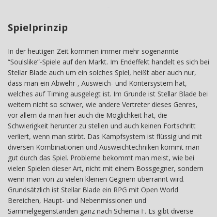
Spielprinzip
In der heutigen Zeit kommen immer mehr sogenannte
“Soulslike”-Spiele auf den Markt. Im Endeffekt handelt es sich bei
Stellar Blade auch um ein solches Spiel, heißt aber auch nur,
dass man ein Abwehr-, Ausweich- und Kontersystem hat,
welches auf Timing ausgelegt ist. Im Grunde ist Stellar Blade bei
weitem nicht so schwer, wie andere Vertreter dieses Genres,
vor allem da man hier auch die Möglichkeit hat, die
Schwierigkeit herunter zu stellen und auch keinen Fortschritt
verliert, wenn man stirbt. Das Kampfsystem ist flüssig und mit
diversen Kombinationen und Ausweichtechniken kommt man
gut durch das Spiel. Probleme bekommt man meist, wie bei
vielen Spielen dieser Art, nicht mit einem Bossgegner, sondern
wenn man von zu vielen kleinen Gegnern überrannt wird.
Grundsätzlich ist Stellar Blade ein RPG mit Open World
Bereichen, Haupt- und Nebenmissionen und
Sammelgegenständen ganz nach Schema F. Es gibt diverse