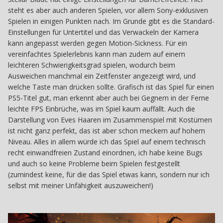
steht es aber auch anderen Spielen, vor allem Sony-exklusiven
Spielen in einigen Punkten nach. Im Grunde gibt es die Standard-
Einstellungen für Untertitel und das Verwackeln der Kamera
kann angepasst werden gegen Motion-Sickness. Für ein
vereinfachtes Spielerlebnis kann man zudem auf einem
leichteren Schwierigkeitsgrad spielen, wodurch beim
Ausweichen manchmal ein Zeitfenster angezeigt wird, und
welche Taste man drücken sollte. Grafisch ist das Spiel für einen
PS5-Titel gut, man erkennt aber auch bei Gegnern in der Ferne
leichte FPS Einbrüche, was im Spiel kaum auffällt. Auch die
Darstellung von Eves Haaren im Zusammenspiel mit Kostümen
ist nicht ganz perfekt, das ist aber schon meckern auf hohem
Niveau. Alles in allem würde ich das Spiel auf einem technisch
recht einwandfreien Zustand einordnen, ich habe keine Bugs
und auch so keine Probleme beim Spielen festgestellt
(zumindest keine, für die das Spiel etwas kann, sondern nur ich
selbst mit meiner Unfähigkeit auszuweichen!)