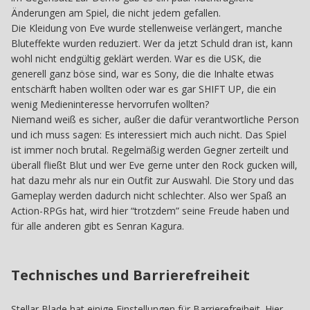
Änderungen am Spiel, die nicht jedem gefallen.
Die Kleidung von Eve wurde stellenweise verlängert, manche
Bluteffekte wurden reduziert. Wer da jetzt Schuld dran ist, kann
wohl nicht endgültig geklärt werden. War es die USK, die
generell ganz böse sind, war es Sony, die die Inhalte etwas
entschärft haben wollten oder war es gar SHIFT UP, die ein
wenig Medieninteresse hervorrufen wollten?
Niemand weiß es sicher, außer die dafür verantwortliche Person
und ich muss sagen: Es interessiert mich auch nicht. Das Spiel
ist immer noch brutal. Regelmäßig werden Gegner zerteilt und
überall fließt Blut und wer Eve gerne unter den Rock gucken will,
hat dazu mehr als nur ein Outfit zur Auswahl. Die Story und das
Gameplay werden dadurch nicht schlechter. Also wer Spaß an
Action-RPGs hat, wird hier “trotzdem” seine Freude haben und
für alle anderen gibt es Senran Kagura.
Technisches und Barrierefreiheit
Stellar Blade hat einige Einstellungen für Barrierefreiheit. Hier