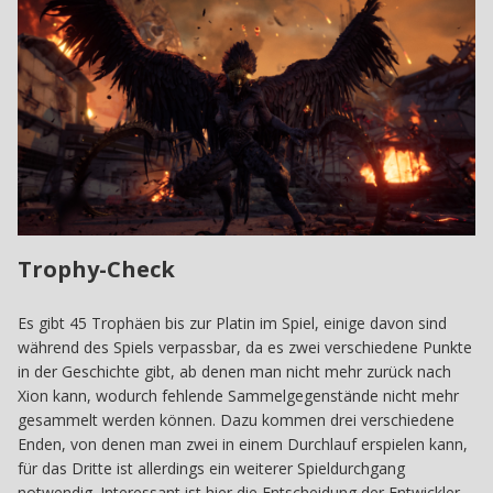
Trophy-Check
Es gibt 45 Trophäen bis zur Platin im Spiel, einige davon sind
während des Spiels verpassbar, da es zwei verschiedene Punkte
in der Geschichte gibt, ab denen man nicht mehr zurück nach
Xion kann, wodurch fehlende Sammelgegenstände nicht mehr
gesammelt werden können. Dazu kommen drei verschiedene
Enden, von denen man zwei in einem Durchlauf erspielen kann,
für das Dritte ist allerdings ein weiterer Spieldurchgang
notwendig. Interessant ist hier die Entscheidung der Entwickler,