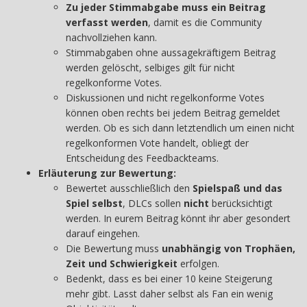
Zu jeder Stimmabgabe muss ein Beitrag
verfasst werden
, damit es die Community
nachvollziehen kann.
Stimmabgaben ohne aussagekräftigem Beitrag
werden gelöscht, selbiges gilt für nicht
regelkonforme Votes.
Diskussionen und nicht regelkonforme Votes
können oben rechts bei jedem Beitrag gemeldet
werden. Ob es sich dann letztendlich um einen nicht
regelkonformen Vote handelt, obliegt der
Entscheidung des Feedbackteams.
Erläuterung zur Bewertung:
Bewertet ausschließlich den
Spielspaß und das
Spiel selbst
, DLCs sollen
nicht
berücksichtigt
werden. In eurem Beitrag könnt ihr aber gesondert
darauf eingehen.
Die Bewertung muss
unabhängig von Trophäen,
Zeit und Schwierigkeit
erfolgen.
Bedenkt, dass es bei einer 10 keine Steigerung
mehr gibt. Lasst daher selbst als Fan ein wenig