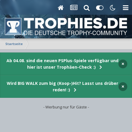
Startseite
Ab 04.08. sind die neuen PSPlus-Spiele verfügbar und
×
hier ist unser Trophäen-Check :)
Wird BIG WALK zum big (Koop-)Hit? Lasst uns drüber
×
reden! :)
- Werbung nur für Gäste -