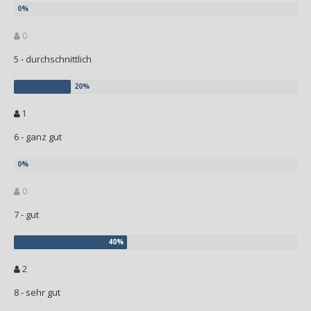
0
5 - durchschnittlich
1
6 - ganz gut
0
7 - gut
2
8 - sehr gut