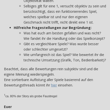
Objektivität walten.
Selbiges gilt für eine 1, versucht objektiv zu sein und
berücksichtigt, dass ein funktionierendes Spiel,
welches spielbar ist und nur den eigenen
Geschmack nicht trifft, nicht direkt eine 1 ist.
Hilfreiche Fragestellungen zur Begründung:
Was hat euch am besten gefallen und was nicht?
Wie fandet ihr die Handlung oder das Spielkonzept?
Gibt es vergleichbare Spiele? Was wurde besser
oder schlechter umgesetzt?
Wie umfangreich ist das Spiel? Wie bewertet ihr die
technische Umsetzung (Grafik, Ton, Bedienbarkeit)?
Beachtet, dass alle Bewertungen rein subjektiv sind und die
eigene Meinung wiederspiegeln.
Eine sortierbare Auflistung aller Spiele basierend auf den
Bewertungsthreads könnt ihr
hier
einsehen.
1
ca. 80% der Story als grobe Faustregel
Euer