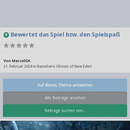
Bewertet das Spiel bzw. den Spielspaß
Von
MarcelGK
21. Februar 2024
in
Banishers Ghosts of New Eden
Auf dieses Thema antworten
Alle Beiträge ansehen
Beiträge suchen von...