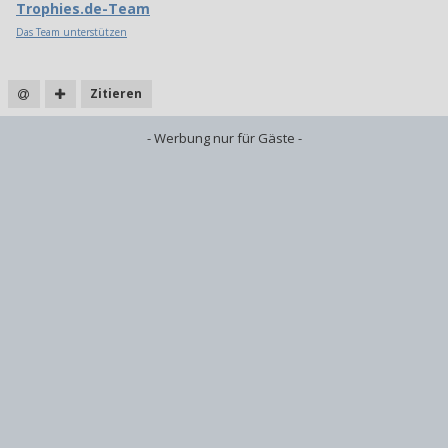
Trophies.de-Team
Das Team unterstützen
Zitieren
- Werbung nur für Gäste -