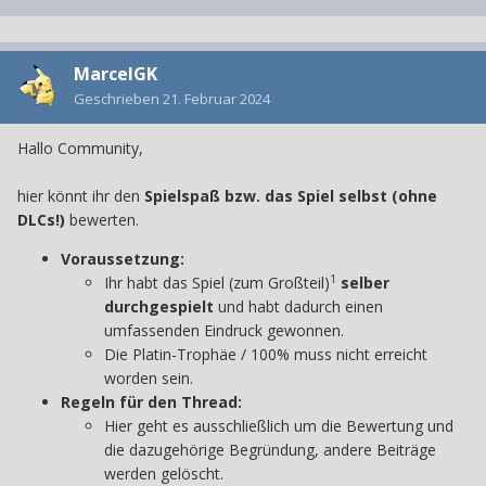
MarcelGK
Geschrieben
21. Februar 2024
Hallo Community,
hier könnt ihr den
Spielspaß bzw. das Spiel selbst (ohne
DLCs!)
bewerten.
Voraussetzung:
1
Ihr habt das Spiel (zum Großteil)
selber
durchgespielt
und habt dadurch einen
umfassenden Eindruck gewonnen.
Die Platin-Trophäe / 100% muss nicht erreicht
worden sein.
Regeln für den Thread:
Hier geht es ausschließlich um die Bewertung und
die dazugehörige Begründung, andere Beiträge
werden gelöscht.