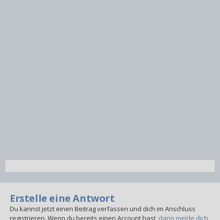
Erstelle eine Antwort
Du kannst jetzt einen Beitrag verfassen und dich im Anschluss
registrieren. Wenn du bereits einen Account hast,
dann melde dich