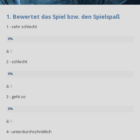
1. Bewertet das Spiel bzw. den Spielspaß
1 - sehr schlecht
0
2 - schlecht
0
3 - geht so
0
4 - unterdurchschnittlich