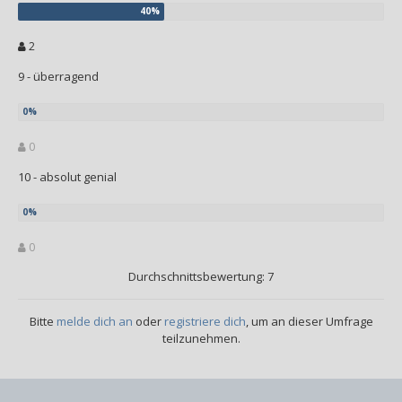
2
9 - überragend
0
10 - absolut genial
0
Durchschnittsbewertung: 7
Bitte
melde dich an
oder
registriere dich
, um an dieser Umfrage
teilzunehmen.