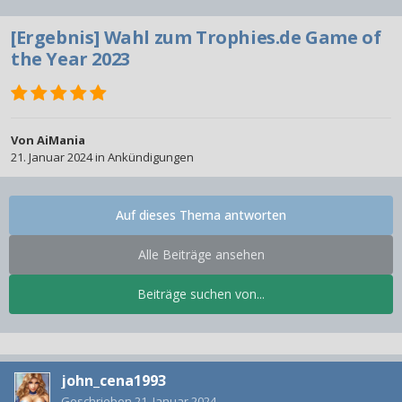
[Ergebnis] Wahl zum Trophies.de Game of
the Year 2023
Von
AiMania
21. Januar 2024
in
Ankündigungen
Auf dieses Thema antworten
Alle Beiträge ansehen
Beiträge suchen von...
john_cena1993
Geschrieben
21. Januar 2024