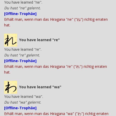
You have learned "ne".
Du hast "ne" gelernt.
[Offline-Trophäe]
Erhält man, wenn man das Hiragana "ne" ("ね") richtig erraten
hat.
You have learned "re"
You have learned "re".
Du hast "re" gelernt.
[Offline-Trophäe]
Erhält man, wenn man das Hiragana "re" ("れ") richtig erraten
hat.
You have learned "wa"
You have learned "wa".
Du hast "wa" gelernt.
[Offline-Trophäe]
Erhält man, wenn man das Hiragana "wa" ("わ") richtig erraten