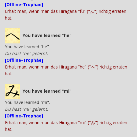
[Offline-Trophäe]
Erhält man, wenn man das Hiragana "fu" ("ふ") richtig erraten
hat.
You have learned "he"
You have learned "he".
Du hast "he" gelernt.
[Offline-Trophäe]
Erhält man, wenn man das Hiragana "he" ("へ") richtig erraten
hat.
You have learned "mi"
You have learned "mi".
Du hast "mi" gelernt.
[Offline-Trophäe]
Erhält man, wenn man das Hiragana "mi" ("み") richtig erraten
hat.