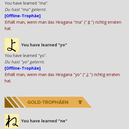
You have learned "ma".
Du hast "ma" gelernt.
[Offline-Trophäe]
Erhält man, wenn man das Hiragana "ma" ("ま") richtig erraten
hat.
You have learned "yo"
You have learned "yo".
Du hast "yo" gelernt.
[Offline-Trophäe]
Erhält man, wenn man das Hiragana "yo" ("よ") richtig erraten
hat.
You have learned "ne"