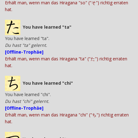
Erhält man, wenn man das Hiragana "so" ("そ") richtig erraten
hat.
You have learned "ta"
You have learned "ta".
Du hast "ta" gelernt.
[Offline-Trophäe]
Erhält man, wenn man das Hiragana "ta" ("た") richtig erraten
hat.
You have learned "chi"
You have learned "chi".
Du hast "chi" gelernt.
[Offline-Trophäe]
Erhält man, wenn man das Hiragana "chi" ("ち") richtig erraten
hat.