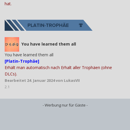
hat.
You have learned them all
You have learned them all
[Platin-Trophäe]
Erhält man automatisch nach Erhalt aller Trophäen (ohne
DLCs).
Bearbeitet
24. Januar 2024
von LukasVII
2.1
- Werbung nur für Gäste -