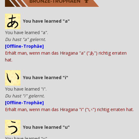
You have learned "a"
You have learned "a".
Du hast "a" gelernt.
[Offline-Trophäe]
Erhält man, wenn man das Hiragana "a" ("あ") richtig erraten
hat.
You have learned "i"
You have learned "i".
Du hast "i" gelernt.
[Offline-Trophäe]
Erhält man, wenn man das Hiragana "i" ("い") richtig erraten hat.
You have learned "u"
You have learned "u".