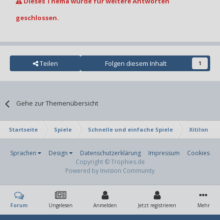
Dieses Thema wurde für weitere Antworten
geschlossen.
Teilen
Folgen diesem Inhalt
1
Gehe zur Themenübersicht
Startseite
Spiele
Schnelle und einfache Spiele
Xitilon
Sprachen
Design
Datenschutzerklärung
Impressum
Cookies
Copyright © Trophies.de
Powered by Invision Community
Forum
Ungelesen
Anmelden
Jetzt registrieren
Mehr