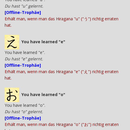
Du hast "u" gelernt.
[Offline-Trophäe]
Erhält man, wenn man das Hiragana "u" ("う") richtig erraten
hat.
You have learned "e"
You have learned "e".
Du hast "e" gelernt.
[Offline-Trophäe]
Erhält man, wenn man das Hiragana "e" ("え") richtig erraten
hat.
You have learned "o"
You have learned "o".
Du hast "o" gelernt.
[Offline-Trophäe]
Erhält man, wenn man das Hiragana "o" ("お") richtig erraten