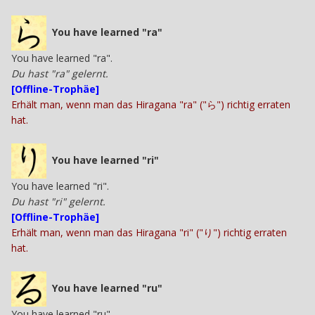
You have learned "ra"
You have learned "ra".
Du hast "ra" gelernt.
[Offline-Trophäe]
Erhält man, wenn man das Hiragana "ra" ("ら") richtig erraten
hat.
You have learned "ri"
You have learned "ri".
Du hast "ri" gelernt.
[Offline-Trophäe]
Erhält man, wenn man das Hiragana "ri" ("り") richtig erraten
hat.
You have learned "ru"
You have learned "ru".