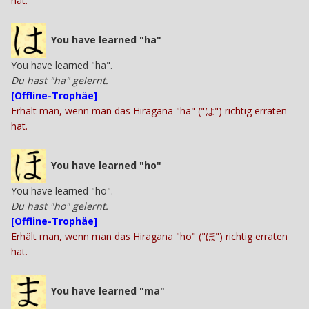
hat.
You have learned "ha"
You have learned "ha".
Du hast "ha" gelernt.
[Offline-Trophäe]
Erhält man, wenn man das Hiragana "ha" ("は") richtig erraten
hat.
You have learned "ho"
You have learned "ho".
Du hast "ho" gelernt.
[Offline-Trophäe]
Erhält man, wenn man das Hiragana "ho" ("ほ") richtig erraten
hat.
You have learned "ma"