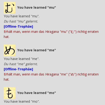
You have learned "mu"
You have learned "mu".
Du hast "mu" gelernt.
[Offline-Trophäe]
Erhält man, wenn man das Hiragana "mu" ("む") richtig erraten
hat.
You have learned "me"
You have learned "me".
Du hast "me" gelernt.
[Offline-Trophäe]
Erhält man, wenn man das Hiragana "me" ("め") richtig erraten
hat.
You have learned "mo"
You have learned "mo".