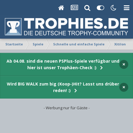
Startseite
Spiele
Schnelle und einfache Spiele
Xitilon
Ab 04.08. sind die neuen PSPlus-Spiele verfügbar und
×
hier ist unser Trophäen-Check :)
Wird BIG WALK zum big (Koop-)Hit? Lasst uns drüber
×
reden! :)
- Werbung nur für Gäste -