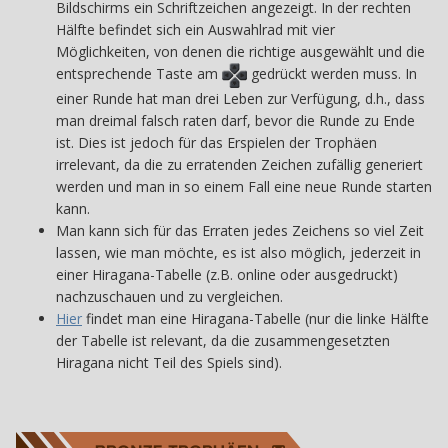
Bildschirms ein Schriftzeichen angezeigt. In der rechten
Hälfte befindet sich ein Auswahlrad mit vier
Möglichkeiten, von denen die richtige ausgewählt und die
entsprechende Taste am
gedrückt werden muss. In
einer Runde hat man drei Leben zur Verfügung, d.h., dass
man dreimal falsch raten darf, bevor die Runde zu Ende
ist. Dies ist jedoch für das Erspielen der Trophäen
irrelevant, da die zu erratenden Zeichen zufällig generiert
werden und man in so einem Fall eine neue Runde starten
kann.
Man kann sich für das Erraten jedes Zeichens so viel Zeit
lassen, wie man möchte, es ist also möglich, jederzeit in
einer Hiragana-Tabelle (z.B. online oder ausgedruckt)
nachzuschauen und zu vergleichen.
Hier
findet man eine Hiragana-Tabelle (nur die linke Hälfte
der Tabelle ist relevant, da die zusammengesetzten
Hiragana nicht Teil des Spiels sind).