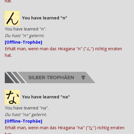
hat.
You have learned "n"
You have learned "n".
Du hast "n" gelernt.
[Offline-Trophäe]
Erhält man, wenn man das Hiragana "n" ("ん") richtig erraten
hat.
You have learned "na"
You have learned "na".
Du hast "na" gelernt.
[Offline-Trophäe]
Erhält man, wenn man das Hiragana "na" ("な") richtig erraten