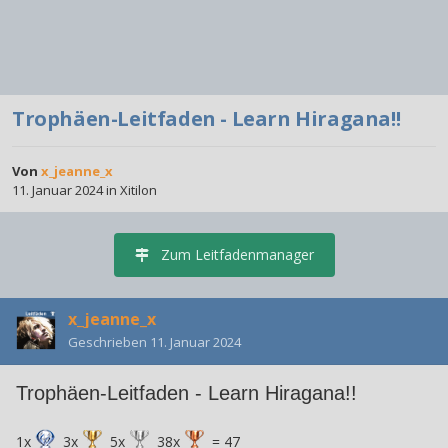
Trophäen-Leitfaden - Learn Hiragana!!
Von
x_jeanne_x
11. Januar 2024
in
Xitilon
Zum Leitfadenmanager
x_jeanne_x
Geschrieben
11. Januar 2024
Trophäen-Leitfaden - Learn Hiragana!!
1x
3x
5x
38x
= 47