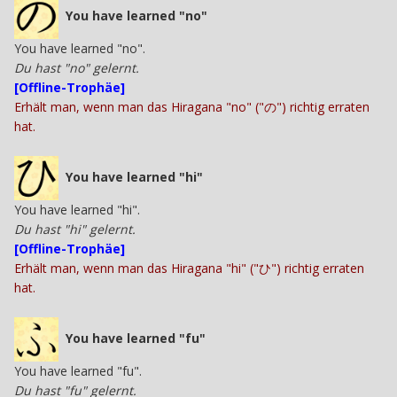
You have learned "no"
You have learned "no".
Du hast "no" gelernt.
[Offline-Trophäe]
Erhält man, wenn man das Hiragana "no" ("の") richtig erraten
hat.
You have learned "hi"
You have learned "hi".
Du hast "hi" gelernt.
[Offline-Trophäe]
Erhält man, wenn man das Hiragana "hi" ("ひ") richtig erraten
hat.
You have learned "fu"
You have learned "fu".
Du hast "fu" gelernt.