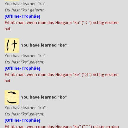
You have learned "ku".
Du hast "ku" gelernt.
[Offline-Trophäe]
Erhält man, wenn man das Hiragana "ku" ("く") richtig erraten
hat.
You have learned "ke"
You have learned "ke".
Du hast "ke" gelernt.
[Offline-Trophäe]
Erhält man, wenn man das Hiragana "ke" ("け") richtig erraten
hat.
You have learned "ko"
You have learned "ko".
Du hast "ko" gelernt.
[Offline-Trophäe]
Erhält man, wenn man das Hiragana "ko" ("こ") richtig erraten