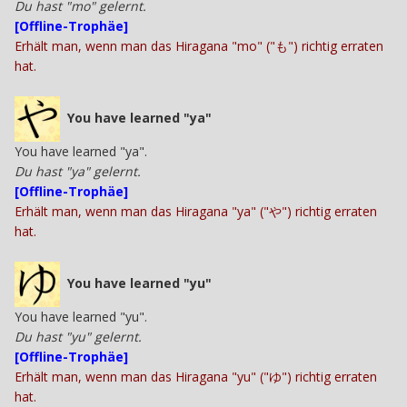
Du hast "mo" gelernt.
[Offline-Trophäe]
Erhält man, wenn man das Hiragana "mo" ("も") richtig erraten
hat.
You have learned "ya"
You have learned "ya".
Du hast "ya" gelernt.
[Offline-Trophäe]
Erhält man, wenn man das Hiragana "ya" ("や") richtig erraten
hat.
You have learned "yu"
You have learned "yu".
Du hast "yu" gelernt.
[Offline-Trophäe]
Erhält man, wenn man das Hiragana "yu" ("ゆ") richtig erraten
hat.