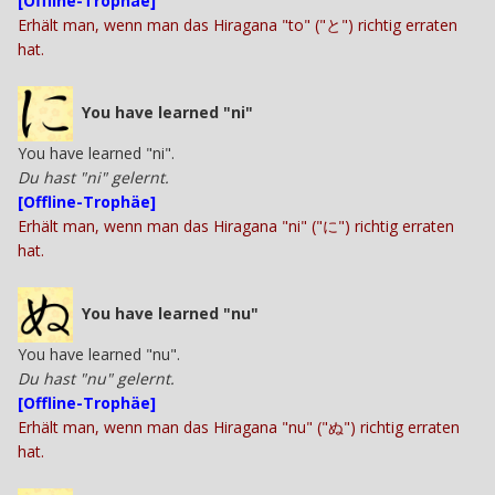
[Offline-Trophäe]
Erhält man, wenn man das Hiragana "to" ("と") richtig erraten
hat.
You have learned "ni"
You have learned "ni".
Du hast "ni" gelernt.
[Offline-Trophäe]
Erhält man, wenn man das Hiragana "ni" ("に") richtig erraten
hat.
You have learned "nu"
You have learned "nu".
Du hast "nu" gelernt.
[Offline-Trophäe]
Erhält man, wenn man das Hiragana "nu" ("ぬ") richtig erraten
hat.