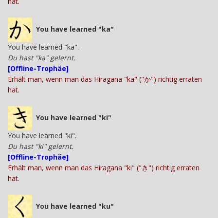
hat.
You have learned "ka"
You have learned "ka".
Du hast "ka" gelernt.
[Offline-Trophäe]
Erhält man, wenn man das Hiragana "ka" ("か") richtig erraten
hat.
You have learned "ki"
You have learned "ki".
Du hast "ki" gelernt.
[Offline-Trophäe]
Erhält man, wenn man das Hiragana "ki" ("き") richtig erraten
hat.
You have learned "ku"