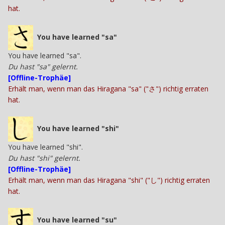
hat.
You have learned "sa"
You have learned "sa".
Du hast "sa" gelernt.
[Offline-Trophäe]
Erhält man, wenn man das Hiragana "sa" ("さ") richtig erraten
hat.
You have learned "shi"
You have learned "shi".
Du hast "shi" gelernt.
[Offline-Trophäe]
Erhält man, wenn man das Hiragana "shi" ("し") richtig erraten
hat.
You have learned "su"