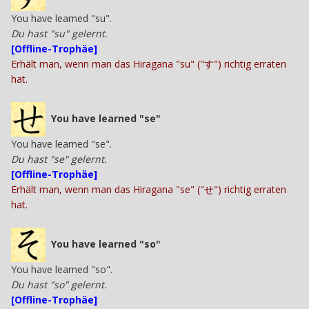
You have learned "su".
Du hast "su" gelernt.
[Offline-Trophäe]
Erhält man, wenn man das Hiragana "su" ("す") richtig erraten
hat.
You have learned "se"
You have learned "se".
Du hast "se" gelernt.
[Offline-Trophäe]
Erhält man, wenn man das Hiragana "se" ("せ") richtig erraten
hat.
You have learned "so"
You have learned "so".
Du hast "so" gelernt.
[Offline-Trophäe]