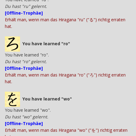
Du hast "ru" gelernt.
[Offline-Trophäe]
Erhält man, wenn man das Hiragana "ru" ("る") richtig erraten
hat.
You have learned "ro"
You have learned "ro".
Du hast "ro" gelernt.
[Offline-Trophäe]
Erhält man, wenn man das Hiragana "ro" ("ろ") richtig erraten
hat.
You have learned "wo"
You have learned "wo".
Du hast "wo" gelernt.
[Offline-Trophäe]
Erhält man, wenn man das Hiragana "wo" ("を") richtig erraten