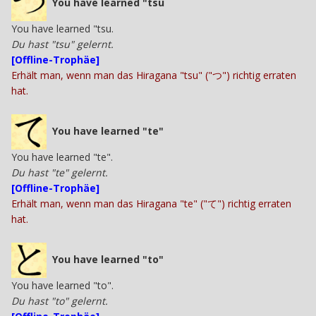
You have learned "tsu
You have learned "tsu.
Du hast "tsu" gelernt.
[Offline-Trophäe]
Erhält man, wenn man das Hiragana "tsu" ("つ") richtig erraten
hat.
You have learned "te"
You have learned "te".
Du hast "te" gelernt.
[Offline-Trophäe]
Erhält man, wenn man das Hiragana "te" ("て") richtig erraten
hat.
You have learned "to"
You have learned "to".
Du hast "to" gelernt.