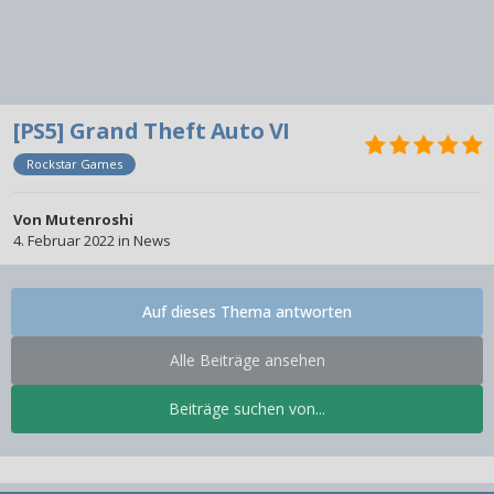
[PS5] Grand Theft Auto VI
Rockstar Games
Von
Mutenroshi
4. Februar 2022
in
News
Auf dieses Thema antworten
Alle Beiträge ansehen
Beiträge suchen von...