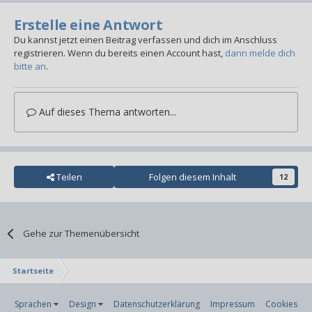
Erstelle eine Antwort
Du kannst jetzt einen Beitrag verfassen und dich im Anschluss
registrieren. Wenn du bereits einen Account hast,
dann melde dich
bitte an
.
Auf dieses Thema antworten...
Teilen
Folgen diesem Inhalt
12
Gehe zur Themenübersicht
Startseite
Sprachen
Design
Datenschutzerklärung
Impressum
Cookies