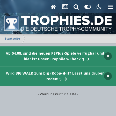
Startseite
Ab 04.08. sind die neuen PSPlus-Spiele verfügbar und
×
hier ist unser Trophäen-Check :)
Wird BIG WALK zum big (Koop-)Hit? Lasst uns drüber
×
reden! :)
- Werbung nur für Gäste -