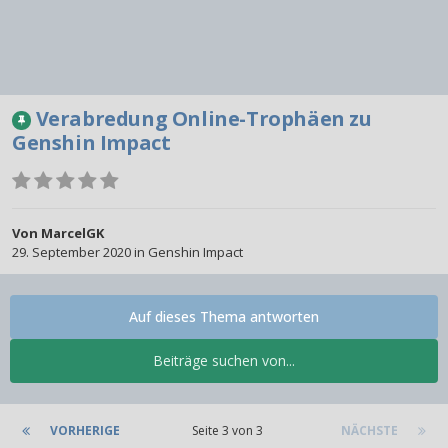
Verabredung Online-Trophäen zu
Genshin Impact
Von
MarcelGK
29. September 2020
in
Genshin Impact
Auf dieses Thema antworten
Beiträge suchen von...
VORHERIGE
Seite 3 von 3
NÄCHSTE