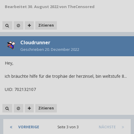
Bearbeitet
30. August 2022
von TheCensored
Zitieren
Cloudrunner
Geschrieben
20. Dezember 2022
Hey,
ich bräuchte hilfe für die trophäe der herzinsel, bin weltstufe 8...
UID: 702132107
Zitieren
VORHERIGE
Seite 3 von 3
NÄCHSTE