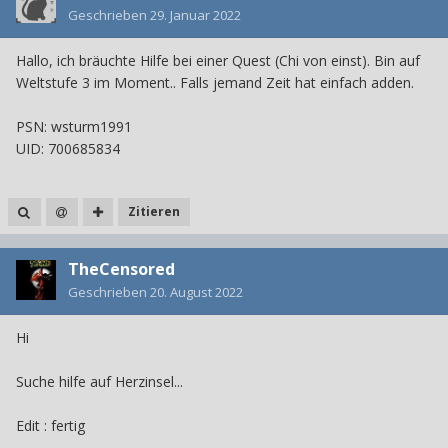
Geschrieben
29. Januar 2022
Hallo, ich bräuchte Hilfe bei einer Quest (Chi von einst). Bin auf
Weltstufe 3 im Moment.. Falls jemand Zeit hat einfach adden.
PSN: wsturm1991
UID: 700685834
Zitieren
TheCensored
Geschrieben
20. August 2022
Hi
Suche hilfe auf Herzinsel...
Edit : fertig