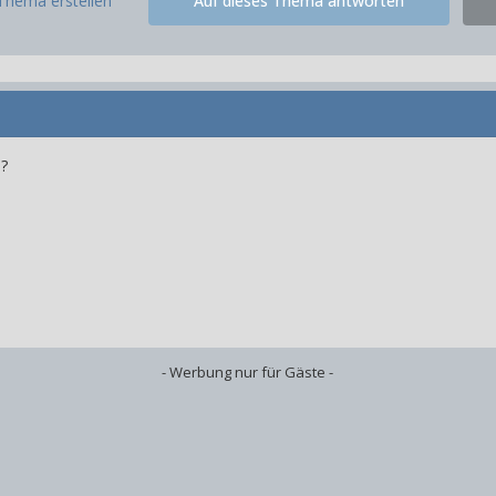
Thema erstellen
Auf dieses Thema antworten
?
- Werbung nur für Gäste -