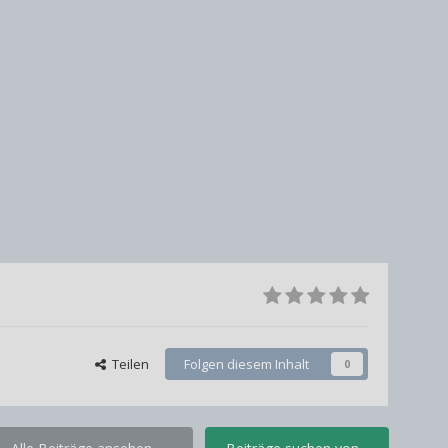
Teilen
Folgen diesem Inhalt
0