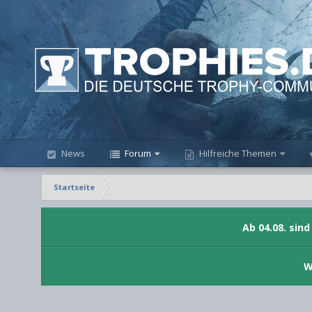
News
Forum
Hilfreiche Themen
Startseite
Ab 04.08. sin
W