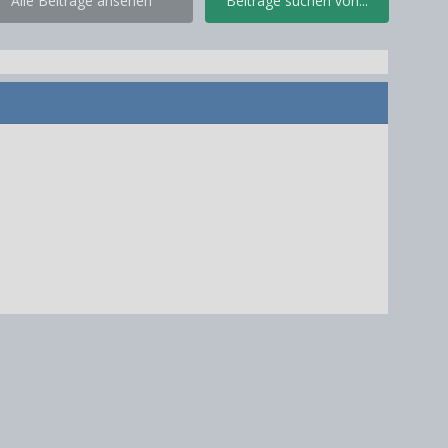
Alle Beiträge ansehen
Beiträge suchen von...