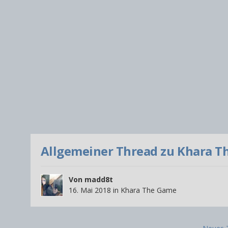
Allgemeiner Thread zu Khara 
Von
madd8t
16. Mai 2018
in
Khara The Game