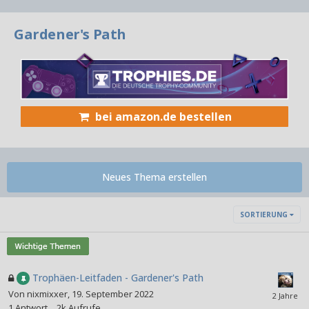
Gardener's Path
bei amazon.de bestellen
Neues Thema erstellen
SORTIERUNG
Trophäen-Leitfaden - Gardener's Path
Von
nixmixxer
,
19. September 2022
1
Antwort
2k
Aufrufe