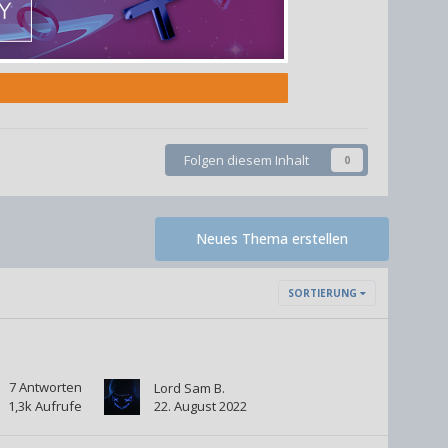
Folgen diesem Inhalt
0
Neues Thema erstellen
SORTIERUNG
7
Antworten
Lord Sam B.
1,3k
Aufrufe
22. August 2022