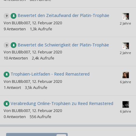
Bewertet den Zeitaufwand der Platin-Trophäe
Von
BLUBb007
,
12. Februar 2020
9
Antworten
1,3k
Aufrufe
Bewertet die Schwierigkeit der Platin-Trophäe
Von
BLUBb007
,
12. Februar 2020
10
Antworten
2,4k
Aufrufe
Trophäen-Leitfaden - Reed Remastered
Von
BLUBb007
,
12. Februar 2020
1
Antwort
3,5k
Aufrufe
Verabredung Online-Trophäen zu Reed Remastered
Von
BLUBb007
,
12. Februar 2020
0
Antworten
556
Aufrufe