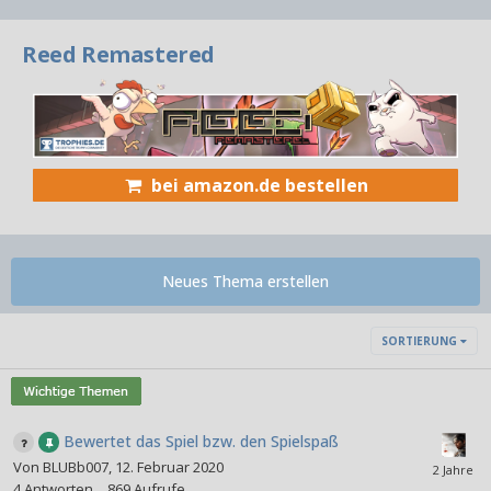
Reed Remastered
bei amazon.de bestellen
Neues Thema erstellen
SORTIERUNG
Bewertet das Spiel bzw. den Spielspaß
Von
BLUBb007
,
12. Februar 2020
4
Antworten
869
Aufrufe