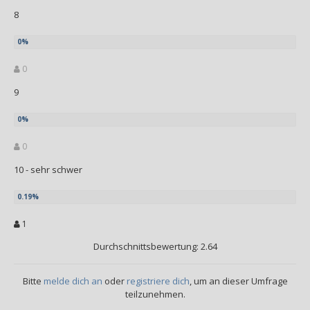
8
0
9
0
10 - sehr schwer
1
Durchschnittsbewertung: 2.64
Bitte
melde dich an
oder
registriere dich
, um an dieser Umfrage
teilzunehmen.