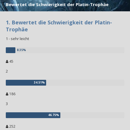
Bewertet die Schwierigkeit der Platin-Trophäe
1. Bewertet die Schwierigkeit der Platin-
Trophäe
1 - sehr leicht
45
2
186
3
252