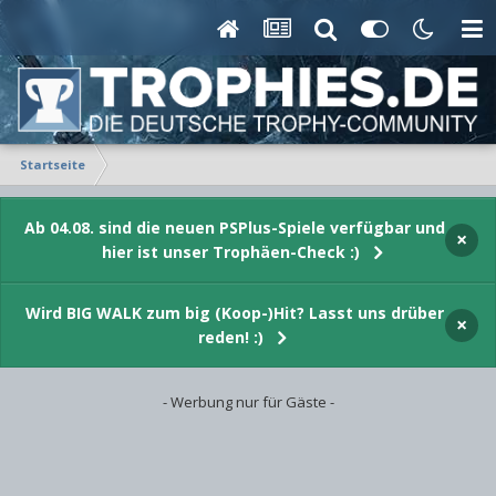
Startseite
Ab 04.08. sind die neuen PSPlus-Spiele verfügbar und
×
hier ist unser Trophäen-Check :)
Wird BIG WALK zum big (Koop-)Hit? Lasst uns drüber
×
reden! :)
- Werbung nur für Gäste -