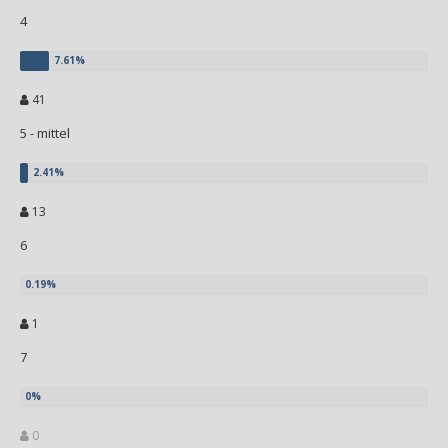
4
41
5 - mittel
13
6
1
7
0