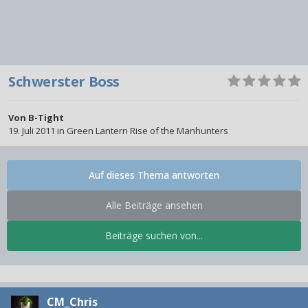
Schwerster Boss
Von
B-Tight
19. Juli 2011
in
Green Lantern Rise of the Manhunters
Auf dieses Thema antworten
Alle Beiträge ansehen
Beiträge suchen von...
CM_Chris