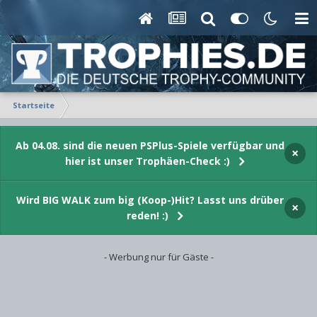
Startseite
Ab 04.08. sind die neuen PSPlus-Spiele verfügbar und
×
hier ist unser Trophäen-Check :)
Wird BIG WALK zum big (Koop-)Hit? Lasst uns drüber
×
reden! :)
- Werbung nur für Gäste -