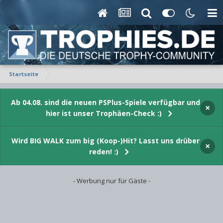
Startseite
Ab 04.08. sind die neuen PSPlus-Spiele verfügbar und
×
hier ist unser Trophäen-Check :)
Wird BIG WALK zum big (Koop-)Hit? Lasst uns drüber
×
reden! :)
- Werbung nur für Gäste -