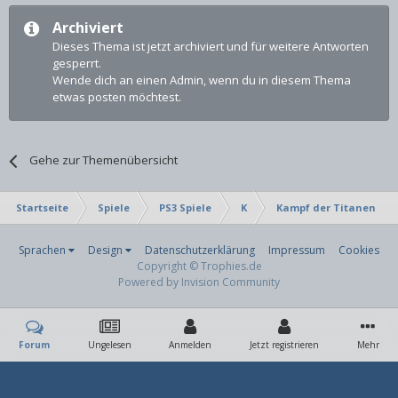
Archiviert
Dieses Thema ist jetzt archiviert und für weitere Antworten
gesperrt.
Wende dich an einen Admin, wenn du in diesem Thema
etwas posten möchtest.
Gehe zur Themenübersicht
Startseite
Spiele
PS3 Spiele
K
Kampf der Titanen
Sprachen
Design
Datenschutzerklärung
Impressum
Cookies
Copyright © Trophies.de
Powered by Invision Community
Forum
Ungelesen
Anmelden
Jetzt registrieren
Mehr