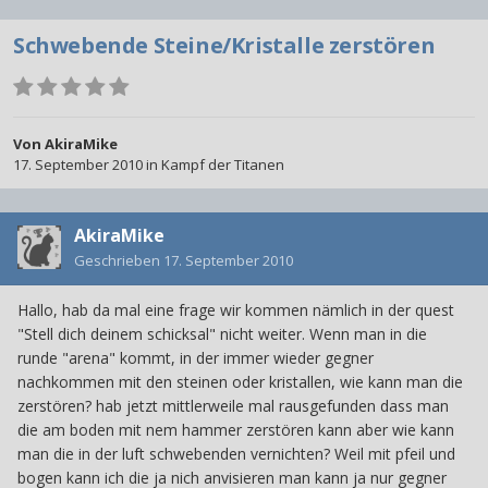
Schwebende Steine/Kristalle zerstören
Von
AkiraMike
17. September 2010
in
Kampf der Titanen
AkiraMike
Geschrieben
17. September 2010
Hallo, hab da mal eine frage wir kommen nämlich in der quest
"Stell dich deinem schicksal" nicht weiter. Wenn man in die
runde "arena" kommt, in der immer wieder gegner
nachkommen mit den steinen oder kristallen, wie kann man die
zerstören? hab jetzt mittlerweile mal rausgefunden dass man
die am boden mit nem hammer zerstören kann aber wie kann
man die in der luft schwebenden vernichten? Weil mit pfeil und
bogen kann ich die ja nich anvisieren man kann ja nur gegner