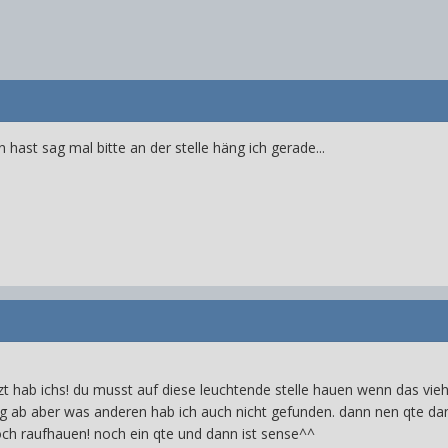
hast sag mal bitte an der stelle häng ich gerade...
!
zt hab ichs! du musst auf diese leuchtende stelle hauen wenn das 
ig ab aber was anderen hab ich auch nicht gefunden. dann nen qte dan
ch raufhauen! noch ein qte und dann ist sense^^