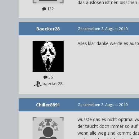
das auslösen ist nen bisschen
132
Baecker28
Geschrieben
2. August 2010
Alles klar danke werde es ausp
36
baecker28
Chiller8891
Geschrieben
2. August 2010
wusste das es nicht optimal wa
der taucht doch immer so auf 
wenn alle weg sind kommt das