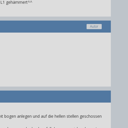
uf L1 gehämmert^^
Autor
t bogen anlegen und auf die hellen stellen geschossen