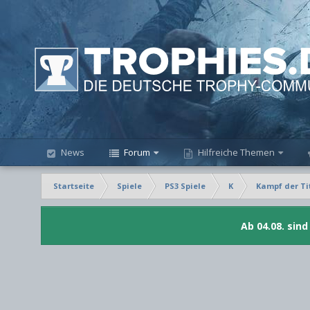
News
Forum
Hilfreiche Themen
Startseite
Spiele
PS3 Spiele
K
Kampf der T
Ab 04.08. sin