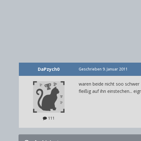
DaPzych0
Geschrieben
9. Januar 2011
waren beide nicht soo schwer
fleißig auf ihn einstechen... 
111