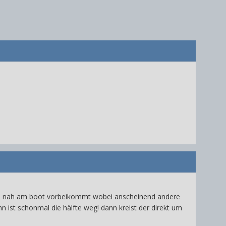
vieh nah am boot vorbeikommt wobei anscheinend andere
n ist schonmal die hälfte weg! dann kreist der direkt um