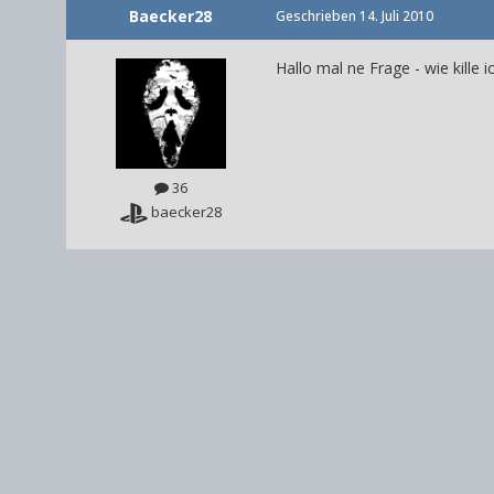
Baecker28
Geschrieben
14. Juli 2010
Hallo mal ne Frage - wie kille 
36
baecker28