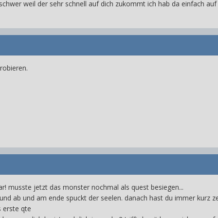
 schwer weil der sehr schnell auf dich zukommt ich hab da einfach a
robieren.
r! musste jetzt das monster nochmal als quest besiegen...
und ab und am ende spuckt der seelen. danach hast du immer kurz zei
 erste qte