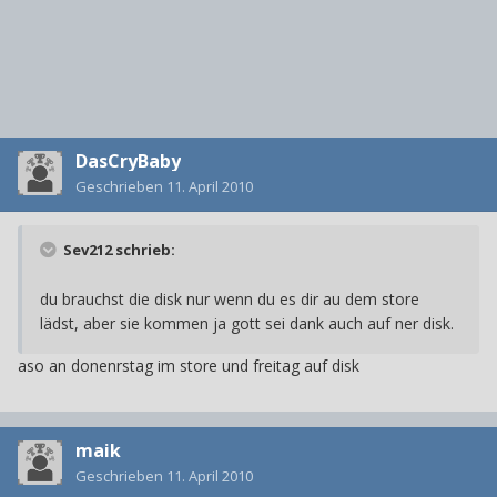
DasCryBaby
Geschrieben
11. April 2010
Sev212 schrieb:
du brauchst die disk nur wenn du es dir au dem store
lädst, aber sie kommen ja gott sei dank auch auf ner disk.
aso an donenrstag im store und freitag auf disk
maik
Geschrieben
11. April 2010