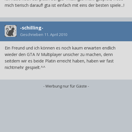
mich tierisch darauf! gta ist einfach mit eins der besten spiele...!
-schilling-
Geschrieben
11. April 2010
Ein Freund und ich können es noch kaum erwarten endlich
wieder den GTA IV Multiplayer unsicher zu machen, denn
seitdem wir es beide Platin erreicht haben, haben wir fast
nichtmehr gespielt.^^
- Werbung nur für Gäste -