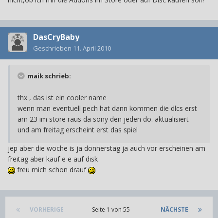
DasCryBaby
Geschrieben
11. April 2010
maik schrieb:
thx , das ist ein cooler name
wenn man eventuell pech hat dann kommen die dlcs erst
am 23 im store raus da sony den jeden do. aktualisiert
und am freitag erscheint erst das spiel
jep aber die woche is ja donnerstag ja auch vor erscheinen am
freitag aber kauf e e auf disk
freu mich schon drauf
VORHERIGE
Seite 1 von 55
NÄCHSTE