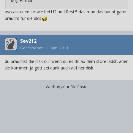
Mfg Hitman
aso also ned so wie bei U2 und Resi 5 das man das haupt game
braucht für die dlcs
Sev212
Geschrieben
11. April 2010
du brauchst die disk nur wenn du es dir au dem store lädst, aber
sie kommen ja gott sei dank auch auf ner disk.
- Werbung nur für Gäste -