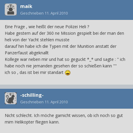
maik
Geschrieben
11. April 2010
Eine Frage , wie heißt der neue Polizei Heli ?
Habe gestern auf der 360 ne Mission gespielt bei der man den
heli von der Yacht stehlen musste
darauf hin habe ich die Typen mit der Munition anstatt der
Panzerfaust abgeknallt
Kollege war neben mir und hat so geguckt *_* und sagte : " ich
habe noch nie jemanden gesehen der so schießen kann ""
ich so , das ist bei mir standart
-schilling-
Geschrieben
11. April 2010
Nicht schlecht. Ich möche garnicht wissen, ob ich noch so gut
mim Helikopter fliegen kann.