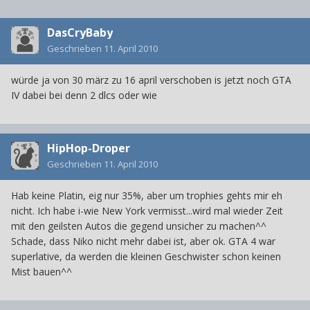
DasCryBaby
Geschrieben
11. April 2010
würde ja von 30 märz zu 16 april verschoben is jetzt noch GTA
IV dabei bei denn 2 dlcs oder wie
HipHop-Droper
Geschrieben
11. April 2010
Hab keine Platin, eig nur 35%, aber um trophies gehts mir eh
nicht. Ich habe i-wie New York vermisst...wird mal wieder Zeit
mit den geilsten Autos die gegend unsicher zu machen^^
Schade, dass Niko nicht mehr dabei ist, aber ok. GTA 4 war
superlative, da werden die kleinen Geschwister schon keinen
Mist bauen^^