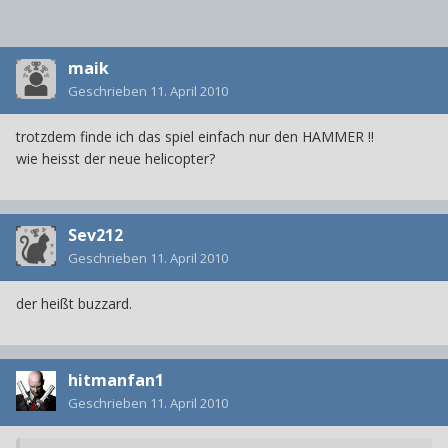
maik
Geschrieben
11. April 2010
trotzdem finde ich das spiel einfach nur den HAMMER !!
wie heisst der neue helicopter?
Sev212
Geschrieben
11. April 2010
der heißt buzzard.
hitmanfan1
Geschrieben
11. April 2010