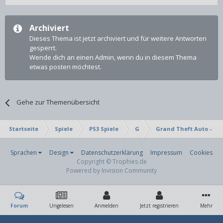
Archiviert
Dieses Thema ist jetzt archiviert und für weitere Antworten
gesperrt.
Wende dich an einen Admin, wenn du in diesem Thema
etwas posten möchtest.
Gehe zur Themenübersicht
Startseite
Spiele
PS3 Spiele
G
Grand Theft Auto - Epi
Sprachen
Design
Datenschutzerklärung
Impressum
Cookies
Copyright © Trophies.de
Powered by Invision Community
Forum
Ungelesen
Anmelden
Jetzt registrieren
Mehr