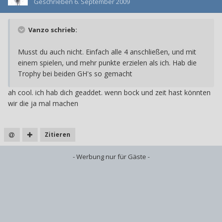
Geschrieben
6. September 2009
Vanzo schrieb:
Musst du auch nicht. Einfach alle 4 anschließen, und mit
einem spielen, und mehr punkte erzielen als ich. Hab die
Trophy bei beiden GH's so gemacht
ah cool. ich hab dich geaddet. wenn bock und zeit hast könnten
wir die ja mal machen
Zitieren
- Werbung nur für Gäste -