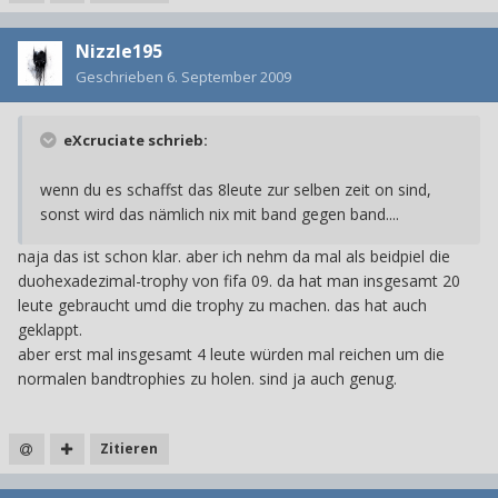
Nizzle195
Geschrieben
6. September 2009
eXcruciate schrieb:
wenn du es schaffst das 8leute zur selben zeit on sind,
sonst wird das nämlich nix mit band gegen band....
naja das ist schon klar. aber ich nehm da mal als beidpiel die
duohexadezimal-trophy von fifa 09. da hat man insgesamt 20
leute gebraucht umd die trophy zu machen. das hat auch
geklappt.
aber erst mal insgesamt 4 leute würden mal reichen um die
normalen bandtrophies zu holen. sind ja auch genug.
Zitieren