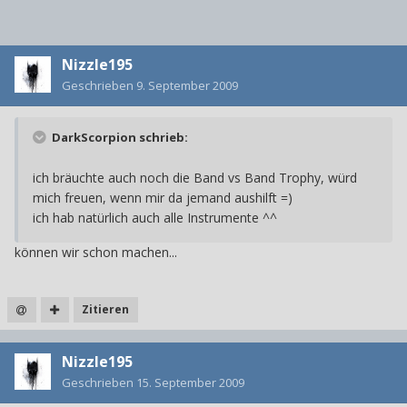
Nizzle195
Geschrieben
9. September 2009
DarkScorpion schrieb:
ich bräuchte auch noch die Band vs Band Trophy, würd
mich freuen, wenn mir da jemand aushilft =)
ich hab natürlich auch alle Instrumente ^^
können wir schon machen...
Zitieren
Nizzle195
Geschrieben
15. September 2009