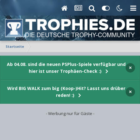
Startseite
Ab 04.08. sind die neuen PSPlus-Spiele verfügbar und
×
hier ist unser Trophäen-Check :)
Wird BIG WALK zum big (Koop-)Hit? Lasst uns drüber
×
reden! :)
- Werbung nur für Gäste -