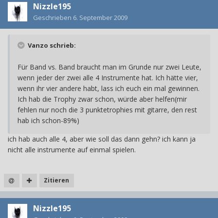
Nizzle195
Geschrieben
6. September 2009
Vanzo schrieb:
Für Band vs. Band braucht man im Grunde nur zwei Leute,
wenn jeder der zwei alle 4 Instrumente hat. Ich hätte vier,
wenn ihr vier andere habt, lass ich euch ein mal gewinnen.
Ich hab die Trophy zwar schon, würde aber helfen(mir
fehlen nur noch die 3 punktetrophies mit gitarre, den rest
hab ich schon-89%)
ich hab auch alle 4, aber wie soll das dann gehn? ich kann ja
nicht alle instrumente auf einmal spielen.
Zitieren
Nizzle195