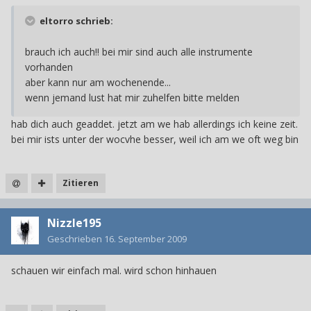
eltorro schrieb:
brauch ich auch!! bei mir sind auch alle instrumente
vorhanden
aber kann nur am wochenende...
wenn jemand lust hat mir zuhelfen bitte melden
hab dich auch geaddet. jetzt am we hab allerdings ich keine zeit.
bei mir ists unter der wocvhe besser, weil ich am we oft weg bin
Zitieren
Nizzle195
Geschrieben
16. September 2009
schauen wir einfach mal. wird schon hinhauen