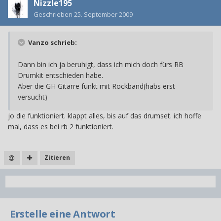
Nizzle195
Geschrieben
25. September 2009
Vanzo schrieb:
Dann bin ich ja beruhigt, dass ich mich doch fürs RB
Drumkit entschieden habe.
Aber die GH Gitarre funkt mit Rockband(habs erst
versucht)
jo die funktioniert. klappt alles, bis auf das drumset. ich hoffe
mal, dass es bei rb 2 funktioniert.
Zitieren
Erstelle eine Antwort