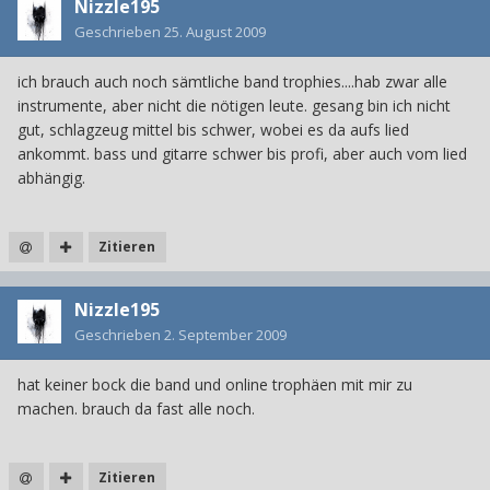
Nizzle195
Geschrieben
25. August 2009
ich brauch auch noch sämtliche band trophies....hab zwar alle
instrumente, aber nicht die nötigen leute. gesang bin ich nicht
gut, schlagzeug mittel bis schwer, wobei es da aufs lied
ankommt. bass und gitarre schwer bis profi, aber auch vom lied
abhängig.
Zitieren
Nizzle195
Geschrieben
2. September 2009
hat keiner bock die band und online trophäen mit mir zu
machen. brauch da fast alle noch.
Zitieren