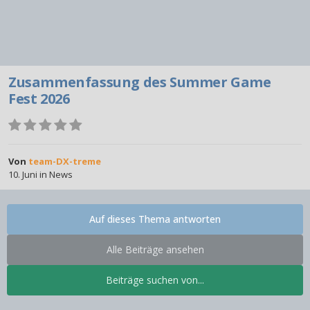
Zusammenfassung des Summer Game
Fest 2026
Von
team-DX-treme
10. Juni
in
News
Auf dieses Thema antworten
Alle Beiträge ansehen
Beiträge suchen von...