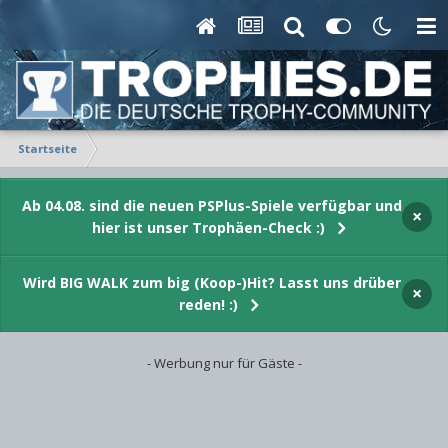
Startseite
Ab 04.08. sind die neuen PSPlus-Spiele verfügbar und
×
hier ist unser Trophäen-Check :)
Wird BIG WALK zum big (Koop-)Hit? Lasst uns drüber
×
reden! :)
- Werbung nur für Gäste -