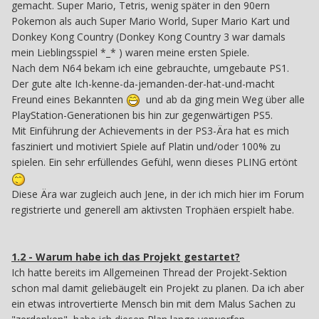
gemacht. Super Mario, Tetris, wenig später in den 90ern
Pokemon als auch Super Mario World, Super Mario Kart und
Donkey Kong Country (Donkey Kong Country 3 war damals
mein Lieblingsspiel *_* ) waren meine ersten Spiele.
Nach dem N64 bekam ich eine gebrauchte, umgebaute PS1.
Der gute alte Ich-kenne-da-jemanden-der-hat-und-macht
Freund eines Bekannten
und ab da ging mein Weg über alle
PlayStation-Generationen bis hin zur gegenwärtigen PS5.
Mit Einführung der Achievements in der PS3-Ära hat es mich
fasziniert und motiviert Spiele auf Platin und/oder 100% zu
spielen. Ein sehr erfüllendes Gefühl, wenn dieses PLING ertönt
Diese Ära war zugleich auch Jene, in der ich mich hier im Forum
registrierte und generell am aktivsten Trophäen erspielt habe.
1.2 - Warum habe ich das Projekt gestartet?
Ich hatte bereits im Allgemeinen Thread der Projekt-Sektion
schon mal damit geliebäugelt ein Projekt zu planen. Da ich aber
ein etwas introvertierte Mensch bin mit dem Malus Sachen zu