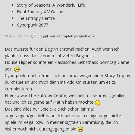
Story of Seasons: A Wonderful Life
Final Fantasy XIV Online
The Entropy Centre
Cyberpunk 2077
*Teil einer Trilogie, die ggf. auch komplett gespielt wird
Das müsste für den Beginn erstmal reichen. Auch wenn ich
glaube, dass das schon recht viel zu Beginn ist.
House Flipper könnte ein klassisches Selbsthass-Sonntag-Game
sein
Cyberpunk möchte/muss ich nochmal wegen einer Story-Trophy
durchspielen und mich dann ins Add-On stürzen um es zu
komplettieren.
Ebenso wie The Entropy Centre, welches mir sehr gut gefallen
hat und ich es gerne auf Platin haben möchte
Das sind alles nur Spiele, die ich schon einmal
angefangen/gespielt habe. Ich habe noch einige ungespielte
Spiele im Regal bzw. in meiner digitalen Sammlung, die ich
bisher noch nicht durchgegangen bin