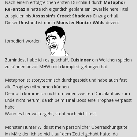
Nach einem erfolgreichen ersten Durchlauf durch
Metaphor:
ReFantazio
hatte ich eigentlich geplant ein, zwei kleinere Titel
zu spielen bis
Assassin's Creed: Shadows
Einzug erhält.
Dieser Umstand ist durch
Monster Hunter Wilds
dezent
torpediert worden
Zumindest habe ich es geschafft
Cuisineer
ein Weilchen spielen
zu können bevor MHW mich komplett gefangen hat.
Metaphor ist storytechnisch durchgespielt und habe auch fast
alle Trophys mitnehmen können.
Dennoch komme ich nicht um einen zweiten Durchlauf bis zum
Ende nicht herum, da ich beim Final Boss eine Trophäe verpasst
habe.
Wann es hier weitergeht, steht noch nicht fest.
Monster Hunter Wilds ist mein persönlicher Überraschungstitel
im März den ich so nicht auf dem Zettel gehabt hatte, da