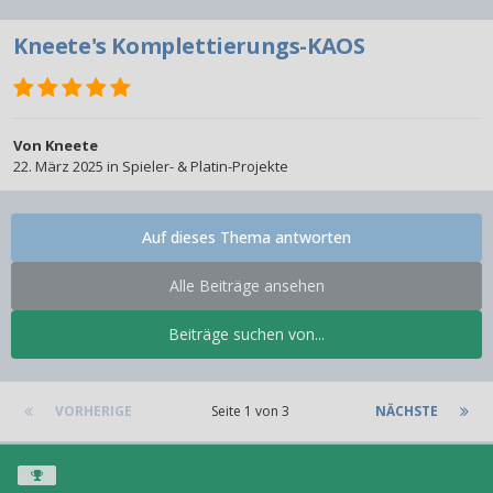
Kneete's Komplettierungs-KAOS
Von
Kneete
22. März 2025
in
Spieler- & Platin-Projekte
Auf dieses Thema antworten
Alle Beiträge ansehen
Beiträge suchen von...
VORHERIGE
Seite 1 von 3
NÄCHSTE