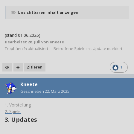
Unsichtbaren Inhalt anzeigen
(stand 01.06.2026)
Bearbeitet
28. Juli
von Kneete
Trophäen % aktualisiert --- Betroffene Spiele mit Update markiert
Zitieren
1
Kneete
Geschrieben
22. März 2025
1. Vorstellung
2. Spiele
3. Updates