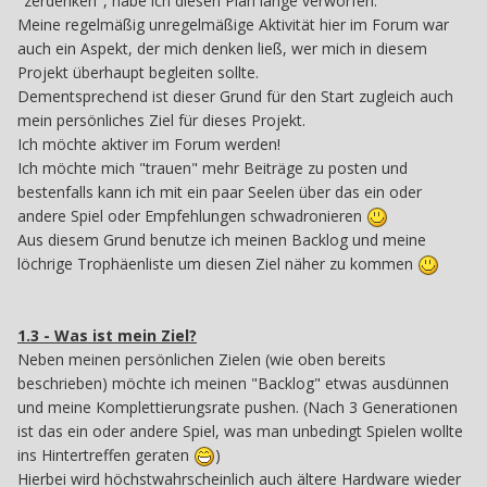
"zerdenken", habe ich diesen Plan lange verworfen.
Meine regelmäßig unregelmäßige Aktivität hier im Forum war
auch ein Aspekt, der mich denken ließ, wer mich in diesem
Projekt überhaupt begleiten sollte.
Dementsprechend ist dieser Grund für den Start zugleich auch
mein persönliches Ziel für dieses Projekt.
Ich möchte aktiver im Forum werden!
Ich möchte mich "trauen" mehr Beiträge zu posten und
bestenfalls kann ich mit ein paar Seelen über das ein oder
andere Spiel oder Empfehlungen schwadronieren
Aus diesem Grund benutze ich meinen Backlog und meine
löchrige Trophäenliste um diesen Ziel näher zu kommen
1.3 - Was ist mein Ziel?
Neben meinen persönlichen Zielen (wie oben bereits
beschrieben) möchte ich meinen "Backlog" etwas ausdünnen
und meine Komplettierungsrate pushen. (Nach 3 Generationen
ist das ein oder andere Spiel, was man unbedingt Spielen wollte
ins Hintertreffen geraten
)
Hierbei wird höchstwahrscheinlich auch ältere Hardware wieder