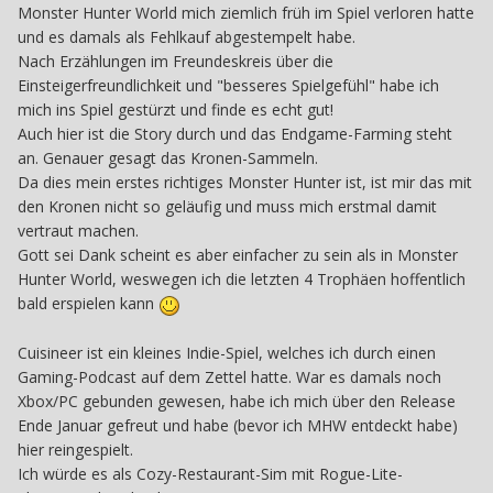
Monster Hunter World mich ziemlich früh im Spiel verloren hatte
und es damals als Fehlkauf abgestempelt habe.
Nach Erzählungen im Freundeskreis über die
Einsteigerfreundlichkeit und "besseres Spielgefühl" habe ich
mich ins Spiel gestürzt und finde es echt gut!
Auch hier ist die Story durch und das Endgame-Farming steht
an. Genauer gesagt das Kronen-Sammeln.
Da dies mein erstes richtiges Monster Hunter ist, ist mir das mit
den Kronen nicht so geläufig und muss mich erstmal damit
vertraut machen.
Gott sei Dank scheint es aber einfacher zu sein als in Monster
Hunter World, weswegen ich die letzten 4 Trophäen hoffentlich
bald erspielen kann
Cuisineer ist ein kleines Indie-Spiel, welches ich durch einen
Gaming-Podcast auf dem Zettel hatte. War es damals noch
Xbox/PC gebunden gewesen, habe ich mich über den Release
Ende Januar gefreut und habe (bevor ich MHW entdeckt habe)
hier reingespielt.
Ich würde es als Cozy-Restaurant-Sim mit Rogue-Lite-