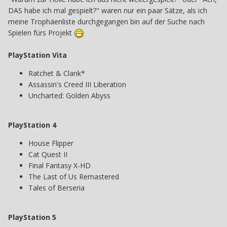
DAS habe ich mal gespielt?" waren nur ein paar Sätze, als ich
meine Trophäenliste durchgegangen bin auf der Suche nach
Spielen fürs Projekt
PlayStation Vita
Ratchet & Clank*
Assassin's Creed III Liberation
Uncharted: Golden Abyss
PlayStation 4
House Flipper
Cat Quest II
Final Fantasy X-HD
The Last of Us Remastered
Tales of Berseria
PlayStation 5