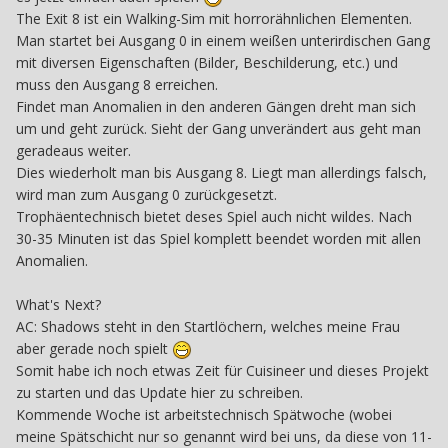
The Exit 8 ist ein Walking-Sim mit horrorähnlichen Elementen.
Man startet bei Ausgang 0 in einem weißen unterirdischen Gang
mit diversen Eigenschaften (Bilder, Beschilderung, etc.) und
muss den Ausgang 8 erreichen.
Findet man Anomalien in den anderen Gängen dreht man sich
um und geht zurück. Sieht der Gang unverändert aus geht man
geradeaus weiter.
Dies wiederholt man bis Ausgang 8. Liegt man allerdings falsch,
wird man zum Ausgang 0 zurückgesetzt.
Trophäentechnisch bietet deses Spiel auch nicht wildes. Nach
30-35 Minuten ist das Spiel komplett beendet worden mit allen
Anomalien.
What's Next?
AC: Shadows steht in den Startlöchern, welches meine Frau
aber gerade noch spielt
Somit habe ich noch etwas Zeit für Cuisineer und dieses Projekt
zu starten und das Update hier zu schreiben.
Kommende Woche ist arbeitstechnisch Spätwoche (wobei
meine Spätschicht nur so genannt wird bei uns, da diese von 11-