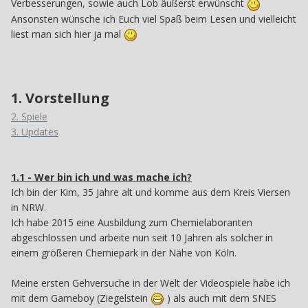
Verbesserungen, sowie auch Lob äußerst erwünscht
Ansonsten wünsche ich Euch viel Spaß beim Lesen und vielleicht
liest man sich hier ja mal
1. Vorstellung
2. Spiele
3. Updates
1.1 - Wer bin ich und was mache ich?
Ich bin der Kim, 35 Jahre alt und komme aus dem Kreis Viersen
in NRW.
Ich habe 2015 eine Ausbildung zum Chemielaboranten
abgeschlossen und arbeite nun seit 10 Jahren als solcher in
einem größeren Chemiepark in der Nähe von Köln.
Meine ersten Gehversuche in der Welt der Videospiele habe ich
mit dem Gameboy (Ziegelstein
) als auch mit dem SNES