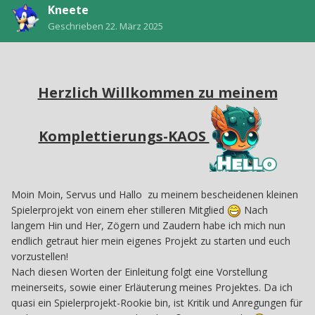
Kneete
Geschrieben
22. März 2025
Herzlich Willkommen zu meinem
Komplettierungs-KAOS
Moin Moin, Servus und Hallo zu meinem bescheidenen kleinen
Spielerprojekt von einem eher stilleren Mitglied
Nach
langem Hin und Her, Zögern und Zaudern habe ich mich nun
endlich getraut hier mein eigenes Projekt zu starten und euch
vorzustellen!
Nach diesen Worten der Einleitung folgt eine Vorstellung
meinerseits, sowie einer Erläuterung meines Projektes. Da ich
quasi ein Spielerprojekt-Rookie bin, ist Kritik und Anregungen für