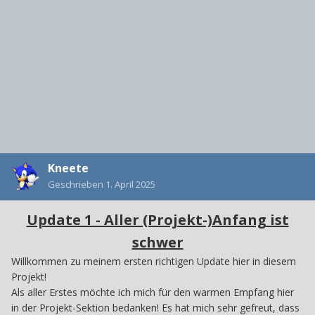
Kneete
Geschrieben
1. April 2025
Update 1 - Aller (Projekt-)Anfang ist
schwer
Willkommen zu meinem ersten richtigen Update hier in diesem
Projekt!
Als aller Erstes möchte ich mich für den warmen Empfang hier
in der Projekt-Sektion bedanken! Es hat mich sehr gefreut, dass