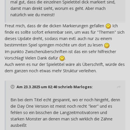
mal gut, dass die einzelnen Spieletitel dick markiert sind,
damit man direkt sieht, worum es geht. Aber mach
natürlich wie du meinst!
Freut mich, dass dir die dicken Markierungen gefallen
Ich
finde es sollte sofort erkennbar sein, um was für "Themen" sich
dieses Update dreht, sodass man evtl. auch nur zu einem
bestimmten Spiel springen möchte um dort zu lesen
Im punkto Zwischenüberschriften ist das ein sehr hilfreicher
Vorschlag! Vielen Dank dafür
.
Auch wenn es nur der Spieletitel wäre als Überschrift, würde des
dem ganzen noch etwas mehr Struktur verleihen.
Am 23.3.2025 um 02:40 schrieb
Marloges
:
Bin bei dem Titel echt gespannt, wo er noch hingeht, denn
die Day One Version ist meist noch recht "leer" und es
fehlen so ein bisschen die Langzeitmotivatoren und
starken Monster an denen man sich wirklich die Zähne
ausbeißt