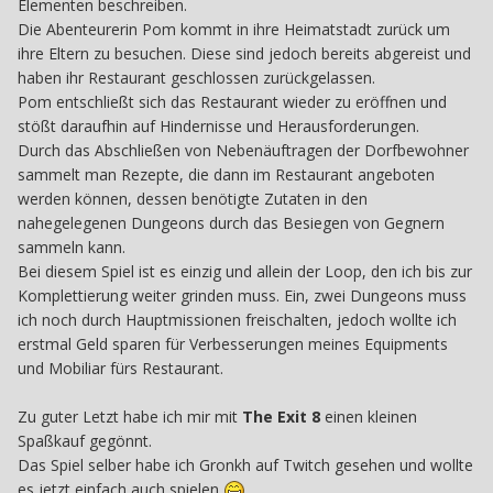
Elementen beschreiben.
Die Abenteurerin Pom kommt in ihre Heimatstadt zurück um
ihre Eltern zu besuchen. Diese sind jedoch bereits abgereist und
haben ihr Restaurant geschlossen zurückgelassen.
Pom entschließt sich das Restaurant wieder zu eröffnen und
stößt daraufhin auf Hindernisse und Herausforderungen.
Durch das Abschließen von Nebenäuftragen der Dorfbewohner
sammelt man Rezepte, die dann im Restaurant angeboten
werden können, dessen benötigte Zutaten in den
nahegelegenen Dungeons durch das Besiegen von Gegnern
sammeln kann.
Bei diesem Spiel ist es einzig und allein der Loop, den ich bis zur
Komplettierung weiter grinden muss. Ein, zwei Dungeons muss
ich noch durch Hauptmissionen freischalten, jedoch wollte ich
erstmal Geld sparen für Verbesserungen meines Equipments
und Mobiliar fürs Restaurant.
Zu guter Letzt habe ich mir mit
The Exit 8
einen kleinen
Spaßkauf gegönnt.
Das Spiel selber habe ich Gronkh auf Twitch gesehen und wollte
es jetzt einfach auch spielen