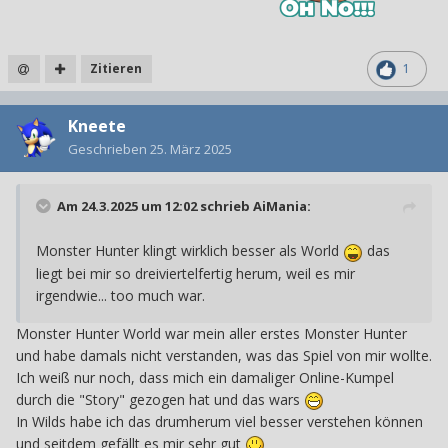
Zitieren
1
Kneete
Geschrieben
25. März 2025
Am 24.3.2025 um 12:02 schrieb
AiMania
:
Monster Hunter klingt wirklich besser als World
das
liegt bei mir so dreiviertelfertig herum, weil es mir
irgendwie... too much war.
Monster Hunter World war mein aller erstes Monster Hunter
und habe damals nicht verstanden, was das Spiel von mir wollte.
Ich weiß nur noch, dass mich ein damaliger Online-Kumpel
durch die "Story" gezogen hat und das wars
In Wilds habe ich das drumherum viel besser verstehen können
und seitdem gefällt es mir sehr gut