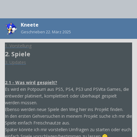
Kneete
Geschrieben
22. März 2025
1. Vorstellung
2. Spiele
3. Updates
2.1 - Was wird gespielt?
Es wird ein Potpourri aus PS5, PS4, PS3 und PSVita Games, die
entweder platiniert, komplettiert oder überhaupt gespielt
werden müssen.
Ebenso werden neue Spiele den Weg hier ins Projekt finden.
In den ersten Gehversuchen in meinem Projekt suche ich mir die
Spiele einfach Freischnautze aus.
Später könnte ich mir vorstellen Umfragen zu starten oder euch
einfach Spiele vorschlagen/bestimmen zu lassen