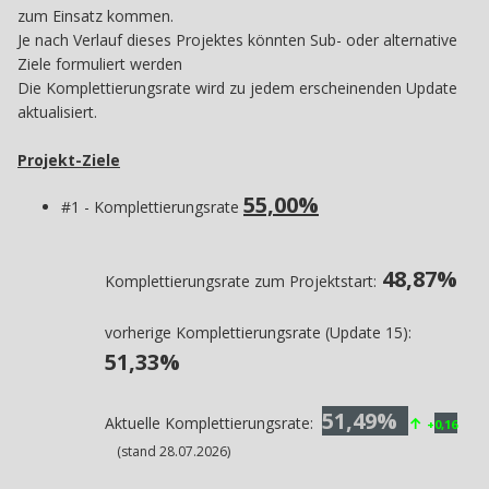
zum Einsatz kommen.
Je nach Verlauf dieses Projektes könnten Sub- oder alternative
Ziele formuliert werden
Die Komplettierungsrate wird zu jedem erscheinenden Update
aktualisiert.
Projekt-Ziele
55,00%
#1 - Komplettierungsrate
48,87%
Komplettierungsrate zum Projektstart:
vorherige Komplettierungsrate (Update 15):
51,33
%
51,49%
Aktuelle Komplettierungsrate:
↑
+
0,16
(stand 28.07.2026)