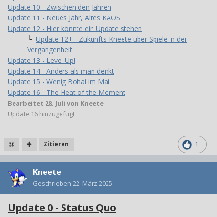
Update 10 - Zwischen den Jahren
Update 11 - Neues Jahr, Altes KAOS
Update 12 - Hier könnte ein Update stehen
└
Update 12+ - Zukunfts-Kneete über Spiele in der
Vergangenheit
Update 13 - Level Up!
Update 14 - Anders als man denkt
Update 15 - Wenig Bohai im Mai
Update 16 - The Heat of the Moment
Bearbeitet
28. Juli
von Kneete
Update 16 hinzugefügt
Zitieren
1
Kneete
Geschrieben
22. März 2025
Update 0 - Status Quo