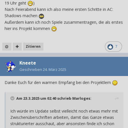
19 Uhr geht
)
Nach Feierabend kann ich also meine ersten Schritte in AC:
Shadows machen
Außerdem kann ich noch Spiele zusammentragen, die als erstes
hier ins Projekt kommen
Zitieren
7
Kneete
Geschrieben
24. März 2025
Danke Euch für den warmen Empfang bei den Projektlern
Am 23.3.2025 um 02:40 schrieb
Marloges
:
Ich würde im Update selbst vielleicht noch etwas mehr mit
Zwischenüberschriften arbeiten, damit das Ganze etwas
strukturierter ausschaut, aber ansonsten finde ich schon