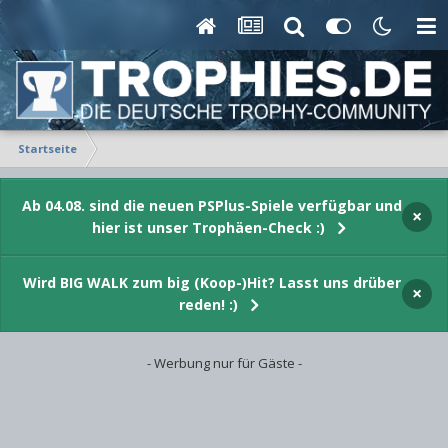
Startseite
Ab 04.08. sind die neuen PSPlus-Spiele verfügbar und
×
hier ist unser Trophäen-Check :)
Wird BIG WALK zum big (Koop-)Hit? Lasst uns drüber
×
reden! :)
- Werbung nur für Gäste -