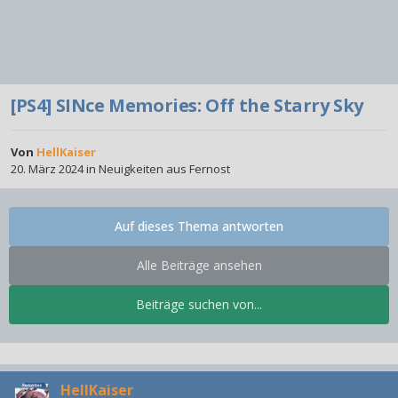
[PS4] SINce Memories: Off the Starry Sky
Von
HellKaiser
20. März 2024
in
Neuigkeiten aus Fernost
Auf dieses Thema antworten
Alle Beiträge ansehen
Beiträge suchen von...
HellKaiser