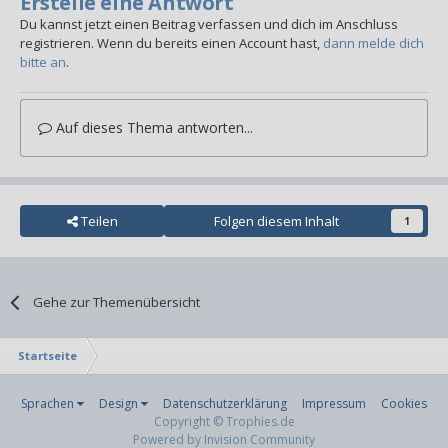
Erstelle eine Antwort
Du kannst jetzt einen Beitrag verfassen und dich im Anschluss
registrieren. Wenn du bereits einen Account hast,
dann melde dich
bitte an
.
Auf dieses Thema antworten...
Teilen
Folgen diesem Inhalt
1
Gehe zur Themenübersicht
Startseite
Sprachen
Design
Datenschutzerklärung
Impressum
Cookies
Copyright © Trophies.de
Powered by Invision Community