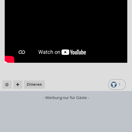
Zitieren
1
- Werbung nur für Gäste -