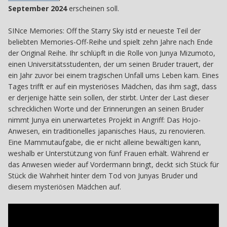
September 2024
erscheinen soll.
SINce Memories: Off the Starry Sky istd er neueste Teil der
beliebten Memories-Off-Reihe und spielt zehn Jahre nach Ende
der Original Reihe. Ihr schlüpft in die Rolle von Junya Mizumoto,
einen Universitätsstudenten, der um seinen Bruder trauert, der
ein Jahr zuvor bei einem tragischen Unfall ums Leben kam. Eines
Tages trifft er auf ein mysteriöses Mädchen, das ihm sagt, dass
er derjenige hätte sein sollen, der stirbt. Unter der Last dieser
schrecklichen Worte und der Erinnerungen an seinen Bruder
nimmt Junya ein unerwartetes Projekt in Angriff: Das Hojo-
Anwesen, ein traditionelles japanisches Haus, zu renovieren.
Eine Mammutaufgabe, die er nicht alleine bewältigen kann,
weshalb er Unterstützung von fünf Frauen erhält. Während er
das Anwesen wieder auf Vordermann bringt, deckt sich Stück für
Stück die Wahrheit hinter dem Tod von Junyas Bruder und
diesem mysteriösen Mädchen auf.