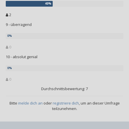
2
9 - überragend
0
10 - absolut genial
0
Durchschnittsbewertung: 7
Bitte
melde dich an
oder
registriere dich
, um an dieser Umfrage
teilzunehmen.