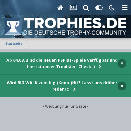
Startseite
Ab 04.08. sind die neuen PSPlus-Spiele verfügbar und
×
hier ist unser Trophäen-Check :)
Wird BIG WALK zum big (Koop-)Hit? Lasst uns drüber
×
reden! :)
- Werbung nur für Gäste -