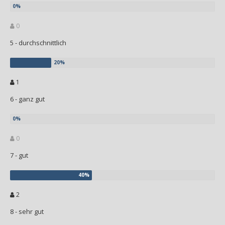
0
5 - durchschnittlich
1
6 - ganz gut
0
7 - gut
2
8 - sehr gut