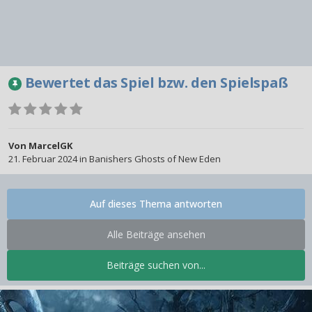
Bewertet das Spiel bzw. den Spielspaß
Von
MarcelGK
21. Februar 2024
in
Banishers Ghosts of New Eden
Auf dieses Thema antworten
Alle Beiträge ansehen
Beiträge suchen von...