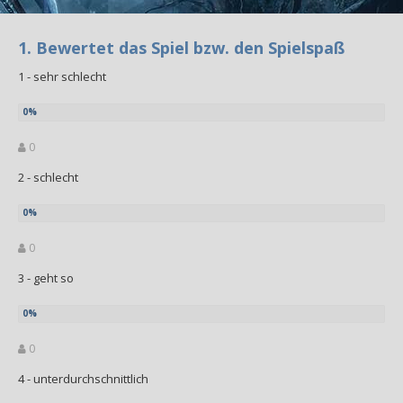
1. Bewertet das Spiel bzw. den Spielspaß
1 - sehr schlecht
0
2 - schlecht
0
3 - geht so
0
4 - unterdurchschnittlich