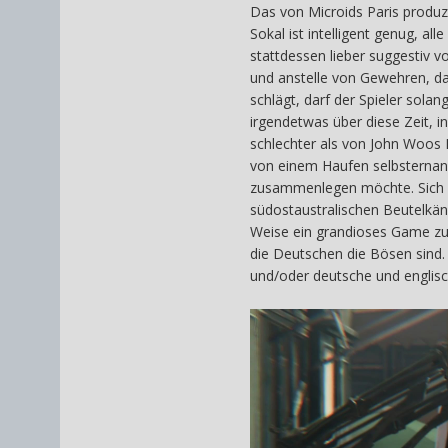
Das von Microids Paris produzi
Sokal ist intelligent genug, a
stattdessen lieber suggestiv v
und anstelle von Gewehren, dar
schlägt, darf der Spieler sola
irgendetwas über diese Zeit, i
schlechter als von John Woos 
von einem Haufen selbsternannt
zusammenlegen möchte. Sich mi
südostaustralischen Beutelkäng
Weise ein grandioses Game zun
die Deutschen die Bösen sind. 
und/oder deutsche und engli