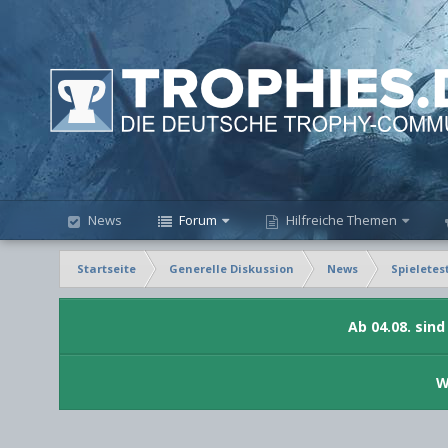
News
Forum
Hilfreiche Themen
Startseite
Generelle Diskussion
News
Spieletes
Ab 04.08. sin
W