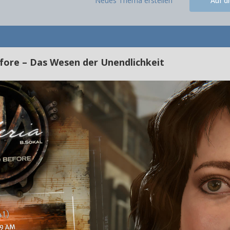
Neues Thema erstellen
Auf d
fore – Das Wesen der Unendlichkeit