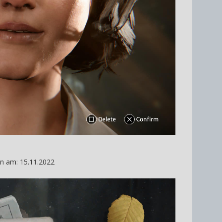
en am: 15.11.2022