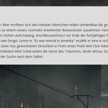
 Alter eröffnen sich den meisten Menschen relativ unmittelbar die
h zu einem neuen, nunmehr erweiterten Bewusstsein zusammen. Nicht 
n Höhen aufschwang, anschliessend kurz vor Ende der fünfjährigen Pr
h wie Sergio Leone in "Es war einmal in Amerika" erzählt er eine in si
r seine neu gewonnenen Einsichten in Form eines Point And Click Adve
ichkeiten lehrt Sokal einem die Kunst des Träumens, deckt virtous Z
ch der Suche nach dem Selbst.