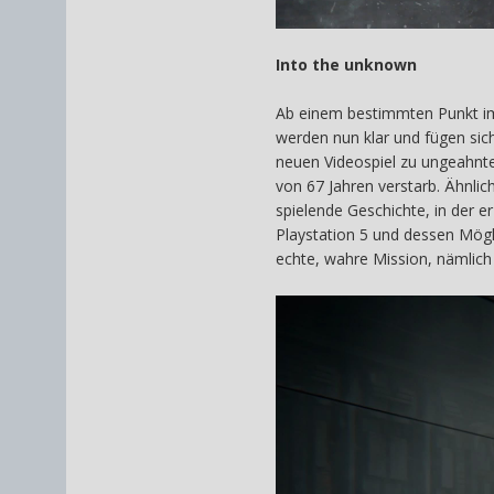
Into the unknown
Ab einem bestimmten Punkt im
werden nun klar und fügen sic
neuen Videospiel zu ungeahnte
von 67 Jahren verstarb. Ähnlic
spielende Geschichte, in der e
Playstation 5 und dessen Mögl
echte, wahre Mission, nämli