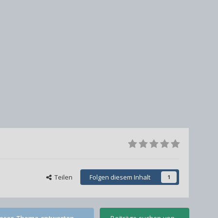
Teilen
Folgen diesem Inhalt
1