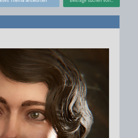
ieses Thema antworten
Beiträge suchen von...