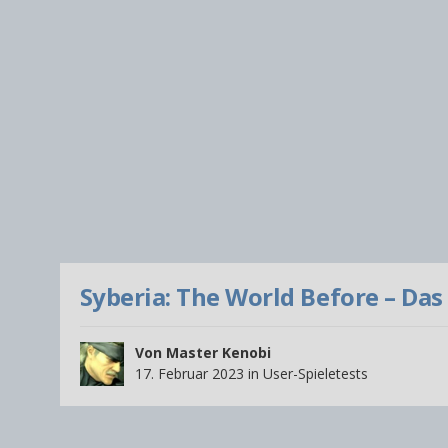
Syberia: The World Before – Da
Von
Master Kenobi
17. Februar 2023
in
User-Spieletests