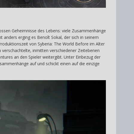
 grossen Geheimnisse des Lebens: viele Zusammenhänge
anders erging es Benoît Sokal, der sich in seinem
oduktionszeit von Syberia: The World Before im Alter
ch verschachtelte, inmitten verschiedener Zeitebenen
ntures an den Spieler weitergibt. Unter Einbezug der
usammenhänge auf und schickt einen auf die einzige