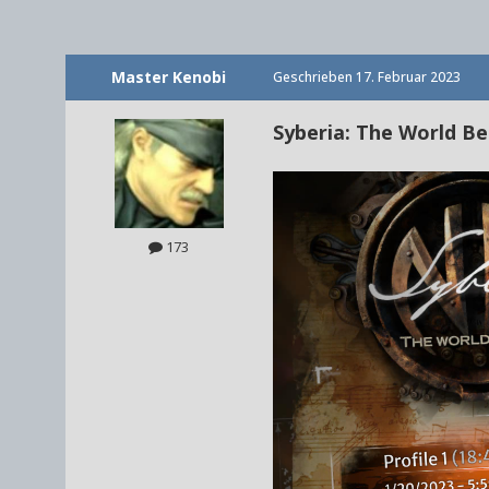
Master Kenobi
Geschrieben
17. Februar 2023
Syberia: The World Be
173