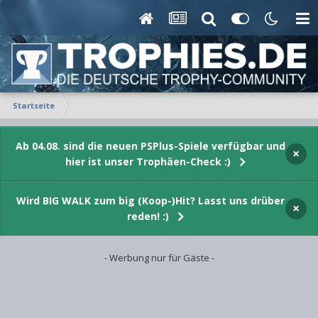
Startseite
Ab 04.08. sind die neuen PSPlus-Spiele verfügbar und
×
hier ist unser Trophäen-Check :)
Wird BIG WALK zum big (Koop-)Hit? Lasst uns drüber
×
reden! :)
- Werbung nur für Gäste -