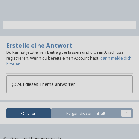
Erstelle eine Antwort
Du kannst jetzt einen Beitrag verfassen und dich im Anschluss
registrieren. Wenn du bereits einen Account hast,
dann melde dich
bitte an
.
Auf dieses Thema antworten...
Teilen
Folgen diesem Inhalt
0
Gehe zur Themenübersicht