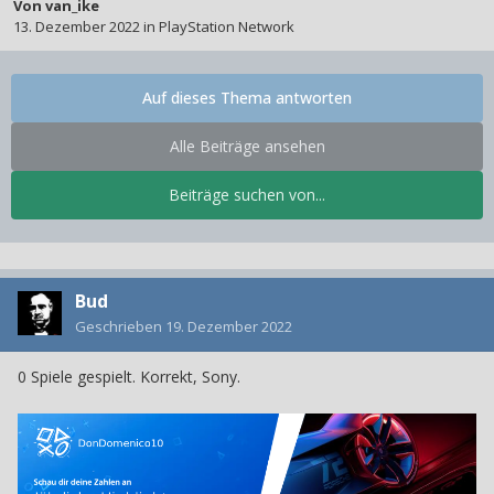
Von
van_ike
13. Dezember 2022
in
PlayStation Network
Auf dieses Thema antworten
Alle Beiträge ansehen
Beiträge suchen von...
Bud
Geschrieben
19. Dezember 2022
0 Spiele gespielt. Korrekt, Sony.