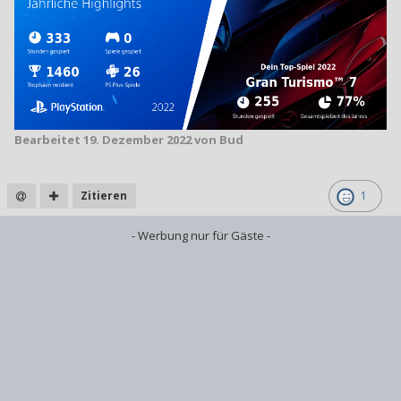
Bearbeitet
19. Dezember 2022
von Bud
Zitieren
1
- Werbung nur für Gäste -