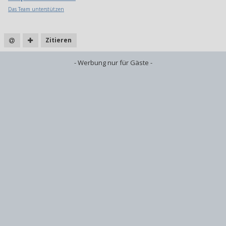
Das Team unterstützen
Zitieren
- Werbung nur für Gäste -