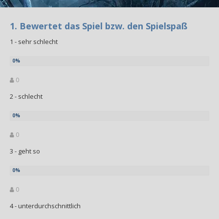
1. Bewertet das Spiel bzw. den Spielspaß
1 - sehr schlecht
0
2 - schlecht
0
3 - geht so
0
4 - unterdurchschnittlich