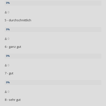
0
5 - durchschnittlich
0
6 - ganz gut
0
7 - gut
0
8 - sehr gut