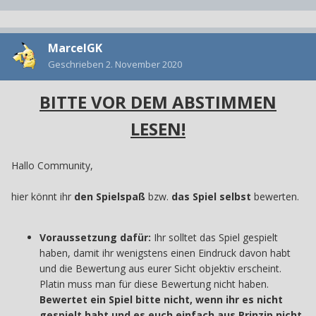
MarcelGK
Geschrieben
2. November 2020
BITTE VOR DEM ABSTIMMEN
LESEN!
Hallo Community,
hier könnt ihr
den Spielspaß
bzw.
das Spiel selbst
bewerten.
Voraussetzung dafür:
Ihr solltet das Spiel gespielt
haben, damit ihr wenigstens einen Eindruck davon habt
und die Bewertung aus eurer Sicht objektiv erscheint.
Platin muss man für diese Bewertung nicht haben.
Bewertet ein Spiel bitte nicht, wenn ihr es nicht
gespielt habt und es euch einfach aus Prinzip nicht