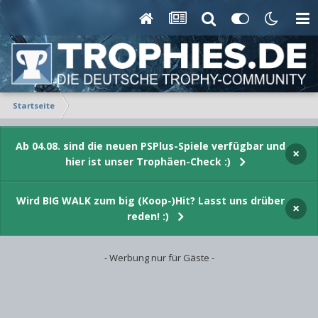
Startseite
Ab 04.08. sind die neuen PSPlus-Spiele verfügbar und
×
hier ist unser Trophäen-Check :)
Wird BIG WALK zum big (Koop-)Hit? Lasst uns drüber
×
reden! :)
- Werbung nur für Gäste -