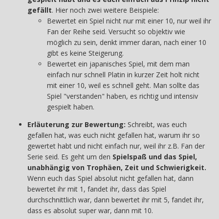
gefällt
. Hier noch zwei weitere Beispiele:
Bewertet ein Spiel nicht nur mit einer 10, nur weil ihr
Fan der Reihe seid. Versucht so objektiv wie
möglich zu sein, denkt immer daran, nach einer 10
gibt es keine Steigerung.
Bewertet ein japanisches Spiel, mit dem man
einfach nur schnell Platin in kurzer Zeit holt nicht
mit einer 10, weil es schnell geht. Man sollte das
Spiel "verstanden" haben, es richtig und intensiv
gespielt haben.
Erläuterung zur Bewertung:
Schreibt, was euch
gefallen hat, was euch nicht gefallen hat, warum ihr so
gewertet habt und nicht einfach nur, weil ihr z.B. Fan der
Serie seid. Es geht um den
Spielspaß und das Spiel,
unabhängig von Trophäen, Zeit und Schwierigkeit.
Wenn euch das Spiel absolut nicht gefallen hat, dann
bewertet ihr mit 1, fandet ihr, dass das Spiel
durchschnittlich war, dann bewertet ihr mit 5, fandet ihr,
dass es absolut super war, dann mit 10.