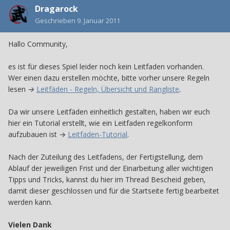
Dragarock
Geschrieben
9. Januar 2011
Hallo Community,
es ist für dieses Spiel leider noch kein Leitfaden vorhanden.
Wer einen dazu erstellen möchte, bitte vorher unsere Regeln
lesen
→
Leitfäden - Regeln, Übersicht und Rangliste
.
Da wir unsere Leitfäden einheitlich gestalten, haben wir euch
hier ein Tutorial erstellt, wie ein Leitfaden regelkonform
aufzubauen ist →
Leitfaden-Tutorial
.
Nach der Zuteilung des Leitfadens, der Fertigstellung, dem
Ablauf der jeweiligen Frist und der Einarbeitung aller wichtigen
Tipps und Tricks, kannst du hier im Thread Bescheid geben,
damit dieser geschlossen und für die Startseite fertig bearbeitet
werden kann.
Vielen Dank