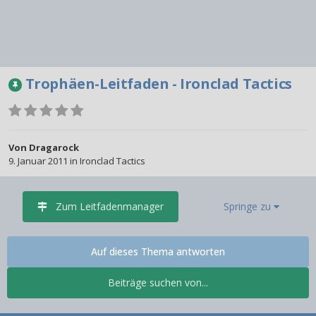
Trophäen-Leitfaden - Ironclad Tactics
Von
Dragarock
9. Januar 2011
in
Ironclad Tactics
Zum Leitfadenmanager
Springe zu
Auf dieses Thema antworten
Beiträge suchen von...