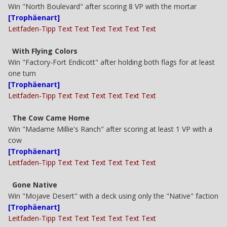
Win "North Boulevard" after scoring 8 VP with the mortar
[Trophäenart]
Leitfaden-Tipp Text Text Text Text Text Text
With Flying Colors
Win "Factory-Fort Endicott" after holding both flags for at least
one turn
[Trophäenart]
Leitfaden-Tipp Text Text Text Text Text Text
The Cow Came Home
Win "Madame Millie's Ranch" after scoring at least 1 VP with a
cow
[Trophäenart]
Leitfaden-Tipp Text Text Text Text Text Text
Gone Native
Win "Mojave Desert" with a deck using only the "Native" faction
[Trophäenart]
Leitfaden-Tipp Text Text Text Text Text Text