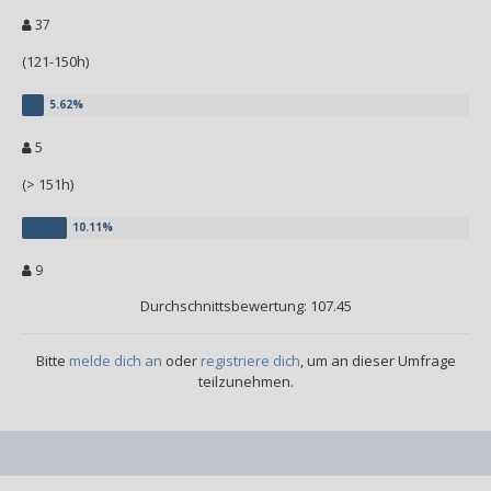
37
(121-150h)
5
(> 151h)
9
Durchschnittsbewertung: 107.45
Bitte
melde dich an
oder
registriere dich
, um an dieser Umfrage
teilzunehmen.