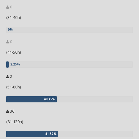
0
(31-40h)
0
(41-50h)
2
(51-80h)
36
(81-120h)