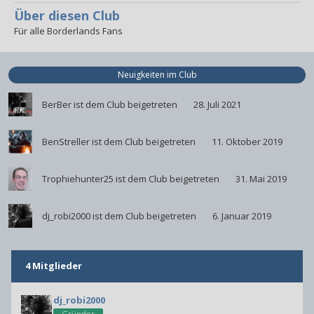
Über diesen Club
Für alle Borderlands Fans
Neuigkeiten im Club
BerBer
ist dem Club beigetreten
28. Juli 2021
BenStreller
ist dem Club beigetreten
11. Oktober 2019
Trophiehunter25
ist dem Club beigetreten
31. Mai 2019
dj_robi2000
ist dem Club beigetreten
6. Januar 2019
4 Mitglieder
dj_robi2000