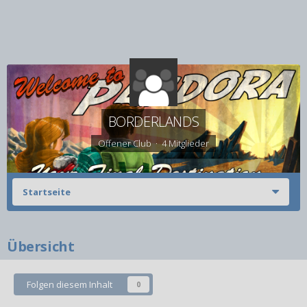
BORDERLANDS
Offener Club · 4 Mitglieder
Startseite
Übersicht
Folgen diesem Inhalt
0