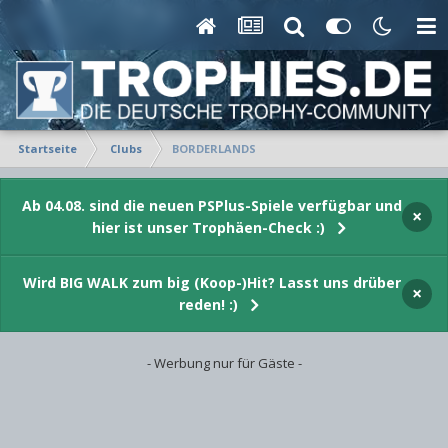
Startseite
Clubs
BORDERLANDS
Ab 04.08. sind die neuen PSPlus-Spiele verfügbar und
×
hier ist unser Trophäen-Check :)
Wird BIG WALK zum big (Koop-)Hit? Lasst uns drüber
×
reden! :)
- Werbung nur für Gäste -