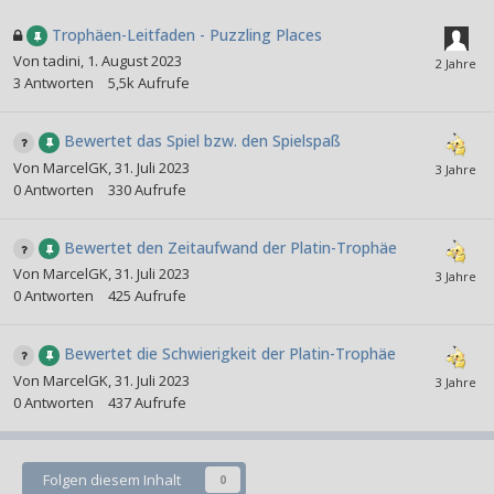
Trophäen-Leitfaden - Puzzling Places
Von
tadini
,
1. August 2023
3
Antworten
5,5k
Aufrufe
Bewertet das Spiel bzw. den Spielspaß
Von
MarcelGK
,
31. Juli 2023
0
Antworten
330
Aufrufe
Bewertet den Zeitaufwand der Platin-Trophäe
Von
MarcelGK
,
31. Juli 2023
0
Antworten
425
Aufrufe
Bewertet die Schwierigkeit der Platin-Trophäe
Von
MarcelGK
,
31. Juli 2023
0
Antworten
437
Aufrufe
Folgen diesem Inhalt
0