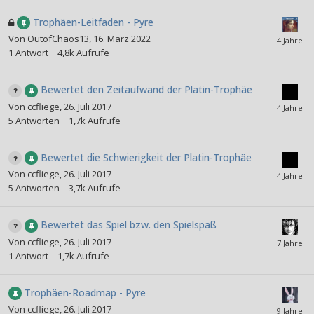
Trophäen-Leitfaden - Pyre
Von
OutofChaos13
,
16. März 2022
1
Antwort
4,8k
Aufrufe
Bewertet den Zeitaufwand der Platin-Trophäe
Von
ccfliege
,
26. Juli 2017
5
Antworten
1,7k
Aufrufe
Bewertet die Schwierigkeit der Platin-Trophäe
Von
ccfliege
,
26. Juli 2017
5
Antworten
3,7k
Aufrufe
Bewertet das Spiel bzw. den Spielspaß
Von
ccfliege
,
26. Juli 2017
1
Antwort
1,7k
Aufrufe
Trophäen-Roadmap - Pyre
Von
ccfliege
,
26. Juli 2017