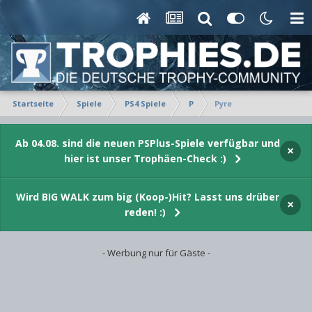
Startseite
Spiele
PS4 Spiele
P
Pyre
Ab 04.08. sind die neuen PSPlus-Spiele verfügbar und
×
hier ist unser Trophäen-Check :)
Wird BIG WALK zum big (Koop-)Hit? Lasst uns drüber
×
reden! :)
- Werbung nur für Gäste -