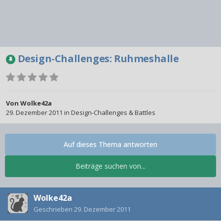
Design-Challenges: Ruhmeshalle
Von
Wolke42a
29. Dezember 2011
in
Design-Challenges & Battles
Auf dieses Thema antworten
Beiträge suchen von...
Wolke42a
Geschrieben
29. Dezember 2011