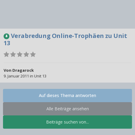
Verabredung Online-Trophäen zu Unit
13
Von
Dragarock
9. Januar 2011
in
Unit 13
Auf dieses Thema antworten
Alle Beiträge ansehen
Beiträge suchen von...