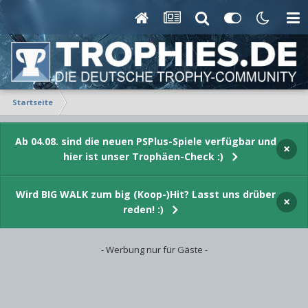
Startseite
Ab 04.08. sind die neuen PSPlus-Spiele verfügbar und
×
hier ist unser Trophäen-Check :)
Wird BIG WALK zum big (Koop-)Hit? Lasst uns drüber
×
reden! :)
- Werbung nur für Gäste -