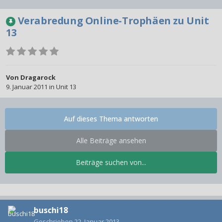
Verabredung Online-Trophäen zu Unit
13
Von
Dragarock
9. Januar 2011
in
Unit 13
Auf dieses Thema antworten
Alle Beiträge ansehen
Beiträge suchen von...
buschi18
Geschrieben
22. Januar 2013