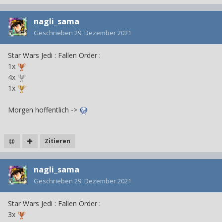
nagli_sama
Geschrieben
29. Dezember 2021
Star Wars Jedi : Fallen Order
:
1x
4x
1x
Morgen hoffentlich ->
Zitieren
nagli_sama
Geschrieben
29. Dezember 2021
Star Wars Jedi : Fallen Order
:
3x