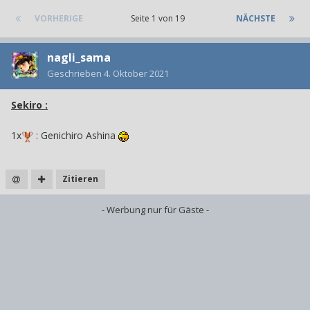
VORHERIGE
Seite 1 von 19
NÄCHSTE
nagli_sama
Geschrieben
4. Oktober 2021
Sekiro
:
1x
: Genichiro Ashina
Zitieren
- Werbung nur für Gäste -