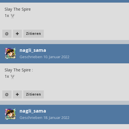
Slay The Spire
1x
Zitieren
nagli_sama
Geschrieben
10. Januar 2022
Slay The Spire
:
1x
Zitieren
nagli_sama
Geschrieben
18. Januar 2022