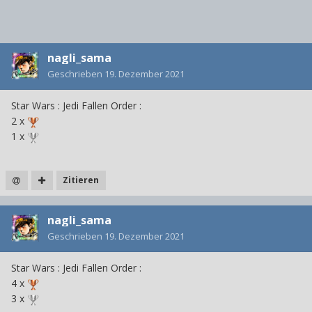
nagli_sama
Geschrieben
19. Dezember 2021
Star Wars : Jedi Fallen Order
:
2 x
1 x
Zitieren
nagli_sama
Geschrieben
19. Dezember 2021
Star Wars : Jedi Fallen Order
:
4 x
3 x