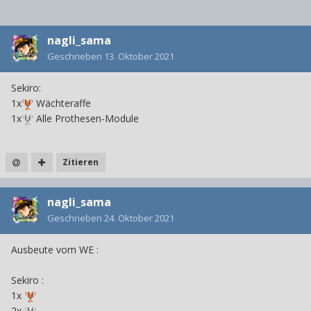
nagli_sama
Geschrieben
13. Oktober 2021
Sekiro:
1x
Wächteraffe
1x
Alle Prothesen-Module
Zitieren
nagli_sama
Geschrieben
24. Oktober 2021
Ausbeute vom WE
:
Sekiro
:
1x
2x