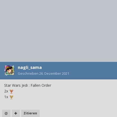
nagli_sama
Geschrieben
26. Dezember 2021
Star Wars
Jedi
:
Fallen Order
2x
1x
Zitieren