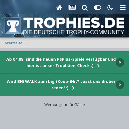
Startseite
Ab 04.08. sind die neuen PSPlus-Spiele verfügbar und
×
hier ist unser Trophäen-Check :)
Wird BIG WALK zum big (Koop-)Hit? Lasst uns drüber
×
reden! :)
- Werbung nur für Gäste -