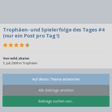
Trophäen- und Spielerfolge des Tages #4
(nur ein Post pro Tag !)
Von
wild_skater
5. Juli 2009
in
Trophäen
Auf dieses Thema antworten
Alle Beiträge ansehen
Beiträge suchen von...