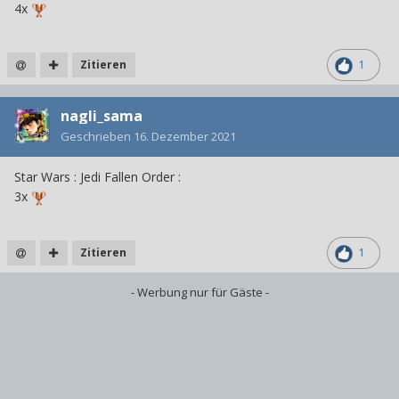
4x
Zitieren
1
nagli_sama
Geschrieben
16. Dezember 2021
Star Wars : Jedi Fallen Order
:
3x
Zitieren
1
- Werbung nur für Gäste -