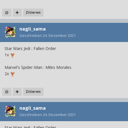
Zitieren
nagli_sama
Geschrieben
24. Dezember 2021
Star Wars
Jedi
:
Fallen Order
1x
Marvel's Spider-Man : Miles Morales
2x
Zitieren
nagli_sama
Geschrieben
24. Dezember 2021
Star Wars
Jedi
:
Fallen Order