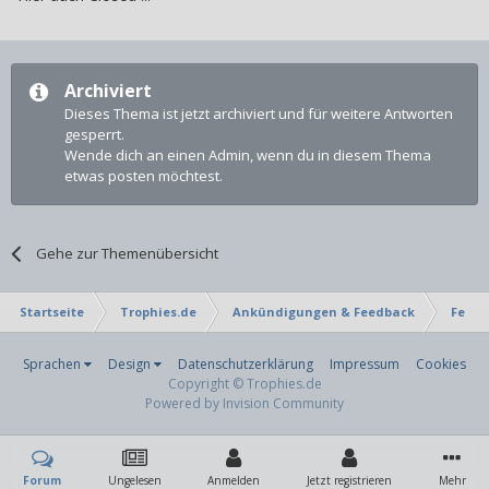
Archiviert
Dieses Thema ist jetzt archiviert und für weitere Antworten
gesperrt.
Wende dich an einen Admin, wenn du in diesem Thema
etwas posten möchtest.
Gehe zur Themenübersicht
Startseite
Trophies.de
Ankündigungen & Feedback
Feedb
Sprachen
Design
Datenschutzerklärung
Impressum
Cookies
Copyright © Trophies.de
Powered by Invision Community
Forum
Ungelesen
Anmelden
Jetzt registrieren
Mehr