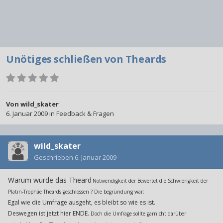
Unötiges schließen von Theards
Von
wild_skater
6. Januar 2009
in
Feedback & Fragen
wild_skater
Geschrieben
6. Januar 2009
Warum wurde das Theard
Notwendigkeit der Bewertet die Schwierigkeit der
Platin-Trophäe Theards geschlossen ? Die begründung war:
Egal wie die Umfrage ausgeht, es bleibt so wie es ist.
Deswegen ist jetzt hier ENDE.
Doch die Umfrage sollte garnicht darüber