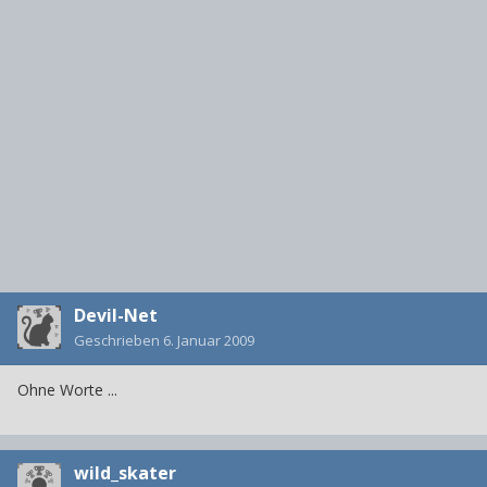
Devil-Net
Geschrieben
6. Januar 2009
Ohne Worte ...
wild_skater