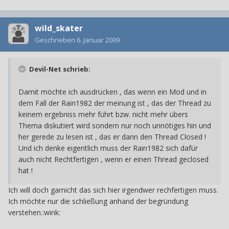
wild_skater
Geschrieben
6. Januar 2009
Devil-Net schrieb:
Damit möchte ich ausdrücken , das wenn ein Mod und in
dem Fall der Rain1982 der meinung ist , das der Thread zu
keinem ergebniss mehr führt bzw. nicht mehr übers
Thema diskutiert wird sondern nur noch unnötiges hin und
her gerede zu lesen ist , das er dann den Thread Closed !
Und ich denke eigentlich muss der Rain1982 sich dafür
auch nicht Rechtfertigen , wenn er einen Thread geclosed
hat !
Ich will doch garnicht das sich hier irgendwer rechfertigen muss.
Ich möchte nur die schließung anhand der begründung
verstehen.:wink: