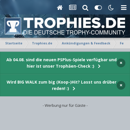
Startseite
Trophies.de
Ankündigungen & Feedback
Feedb
Ab 04.08. sind die neuen PSPlus-Spiele verfügbar und
×
hier ist unser Trophäen-Check :)
Wird BIG WALK zum big (Koop-)Hit? Lasst uns drüber
×
reden! :)
- Werbung nur für Gäste -