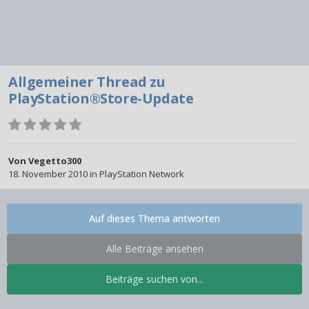
Allgemeiner Thread zu
PlayStation®Store-Update
Von
Vegetto300
18. November 2010
in
PlayStation Network
Auf dieses Thema antworten
Alle Beiträge ansehen
Beiträge suchen von...