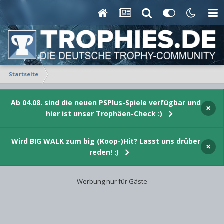
Startseite
Ab 04.08. sind die neuen PSPlus-Spiele verfügbar und
×
hier ist unser Trophäen-Check :)
Wird BIG WALK zum big (Koop-)Hit? Lasst uns drüber
×
reden! :)
- Werbung nur für Gäste -