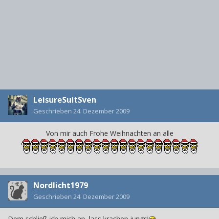
LeisureSuitSven
Geschrieben
24. Dezember 2009
Von mir auch Frohe Weihnachten an alle
Nordlicht1979
Geschrieben
24. Dezember 2009
Dem schließ ich mich an, lass krachen jungs!