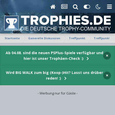
Startseite
Generelle Diskussion
Treffpunkt
Treffpunkt: D
Ab 04.08. sind die neuen PSPlus-Spiele verfügbar und
×
hier ist unser Trophäen-Check :)
Wird BIG WALK zum big (Koop-)Hit? Lasst uns drüber
×
reden! :)
- Werbung nur für Gäste -