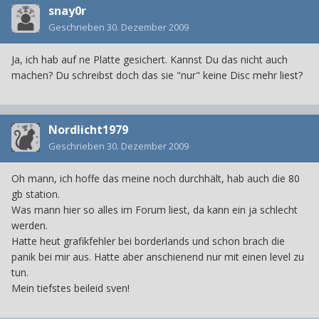
snay0r
Geschrieben
30. Dezember 2009
Ja, ich hab auf ne Platte gesichert. Kannst Du das nicht auch
machen? Du schreibst doch das sie "nur" keine Disc mehr liest?
Nordlicht1979
Geschrieben
30. Dezember 2009
Oh mann, ich hoffe das meine noch durchhält, hab auch die 80
gb station.
Was mann hier so alles im Forum liest, da kann ein ja schlecht
werden.
Hatte heut grafikfehler bei borderlands und schon brach die
panik bei mir aus. Hatte aber anschienend nur mit einen level zu
tun.
Mein tiefstes beileid sven!