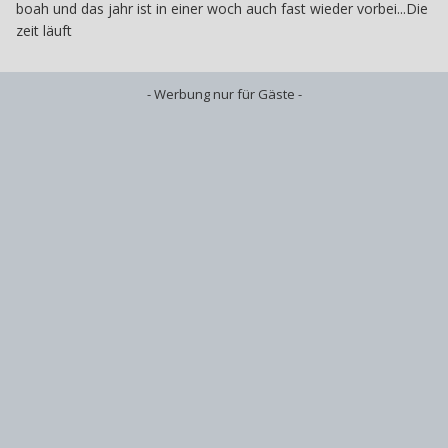
boah und das jahr ist in einer woch auch fast wieder vorbei...Die
zeit läuft
- Werbung nur für Gäste -