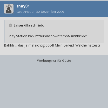
snay0r
Geschrieben
30. Dezember 2009
LaiserKilla schrieb:
Play Station kaputt:thumbsdown::emot-smithicide:
Bähhh ... das ja mal richtig doof! Mein Beileid. Welche hattest?
- Werbung nur für Gäste -