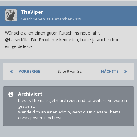
TheViper
Geschrieben
31. Dezember 2009
Wünsche allen einen guten Rutsch ins neue Jahr.
@LaiserKilla: Die Probleme kenne ich, hatte ja auch schon
einige defekte.
VORHERIGE
Seite 9 von 32
NÄCHSTE
Archiviert
Dieses Thema ist jetzt archiviert und für weitere Antworten
gesperrt.
Wende dich an einen Admin, wenn du in diesem Thema
etwas posten möchtest.