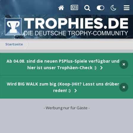
Startseite
Ab 04.08. sind die neuen PSPlus-Spiele verfügbar und
×
hier ist unser Trophäen-Check :)
Wird BIG WALK zum big (Koop-)Hit? Lasst uns drüber
×
reden! :)
- Werbung nur für Gäste -