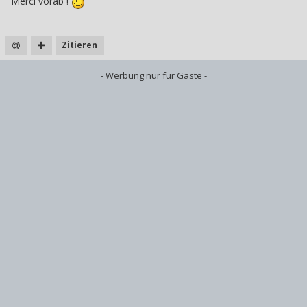
Merci vorab !
Zitieren
- Werbung nur für Gäste -