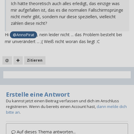
Ich hätte theoretisch auch alles erledigt, das einzige was
mir aufgefallen ist, das es die normalen Fallschirmsprünge
nicht mehr gibt, sondern nur diese speziellen, vielleicht
zählen diese nicht?
Hi
, nein leider nicht ... das Problem besteht bei
@AnnoPirat
mir unverändert ... ;( Weiß nicht woran das liegt
:C
Zitieren
Erstelle eine Antwort
Du kannst jetzt einen Beitrag verfassen und dich im Anschluss
registrieren. Wenn du bereits einen Account hast,
dann melde dich
bitte an
.
Auf dieses Thema antworten...