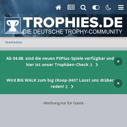
Startseite
Ab 04.08. sind die neuen PSPlus-Spiele verfügbar und
×
hier ist unser Trophäen-Check :)
Wird BIG WALK zum big (Koop-)Hit? Lasst uns drüber
×
reden! :)
- Werbung nur für Gäste -