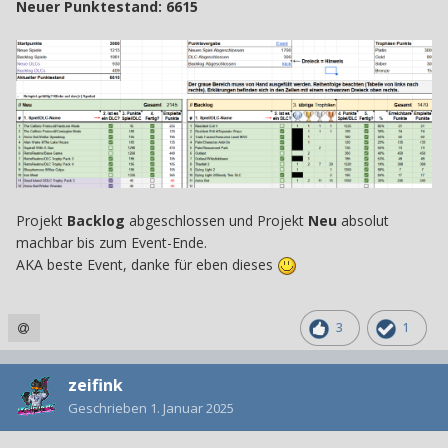
Neuer Punktestand: 6615
Projekt
Backlog
abgeschlossen und Projekt
Neu
absolut
machbar bis zum Event-Ende.
AKA beste Event, danke für eben dieses
3
1
zeifink
Geschrieben
1. Januar 2025