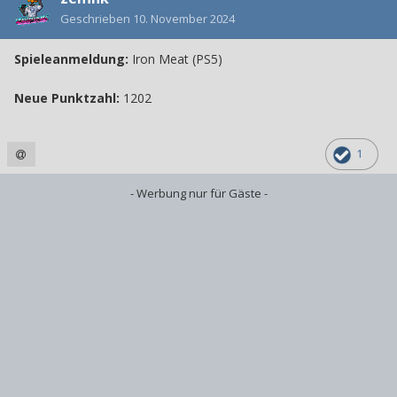
Geschrieben
10. November 2024
Spieleanmeldung:
Iron Meat (PS5)
Neue Punktzahl:
1202
1
- Werbung nur für Gäste -