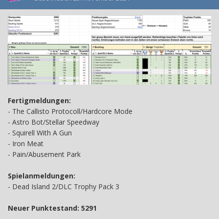
Fertigmeldungen:
-
The Callisto Protocoll/Hardcore Mode
-
Astro Bot/Stellar Speedway
-
Squirell With A Gun
- Iron Meat
-
Pain/Abusement Park
Spielanmeldungen:
-
Dead Island 2/DLC Trophy Pack 3
Neuer Punktestand:
5291