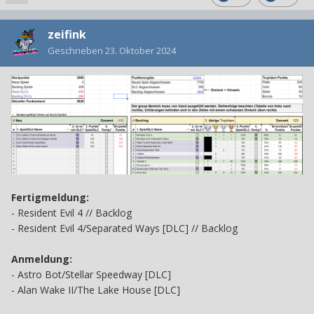
zeifink
Geschrieben
23. Oktober 2024
Fertigmeldung:
- Resident Evil 4 // Backlog
- Resident Evil 4/Separated Ways [DLC] // Backlog
Anmeldung:
- Astro Bot/Stellar Speedway [DLC]
- Alan Wake II/The Lake House [DLC]