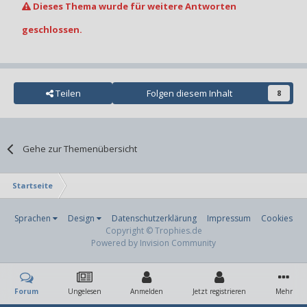
Dieses Thema wurde für weitere Antworten
geschlossen.
Teilen
Folgen diesem Inhalt
8
Gehe zur Themenübersicht
Startseite
Sprachen
Design
Datenschutzerklärung
Impressum
Cookies
Copyright © Trophies.de
Powered by Invision Community
Forum
Ungelesen
Anmelden
Jetzt registrieren
Mehr