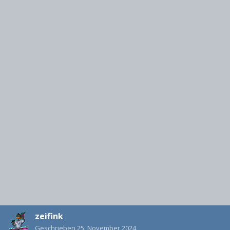
zeifink
Geschrieben
25. November 2024