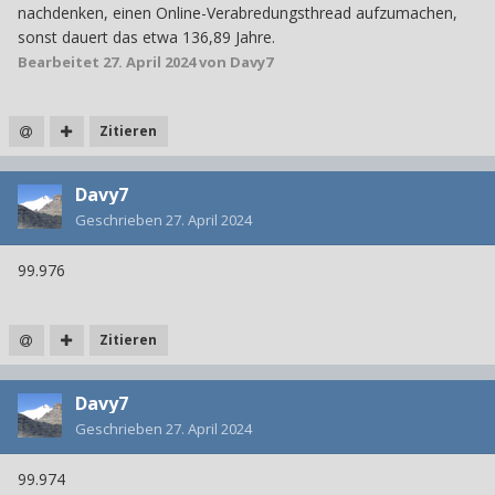
nachdenken, einen Online-Verabredungsthread aufzumachen,
sonst dauert das etwa 136,89 Jahre.
Bearbeitet
27. April 2024
von Davy7
Zitieren
Davy7
Geschrieben
27. April 2024
99.976
Zitieren
Davy7
Geschrieben
27. April 2024
99.974