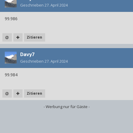
Geschrieben
27. April 2024
99.986
Zitieren
Davy7
Geschrieben
27. April 2024
99.984
Zitieren
- Werbung nur für Gäste -