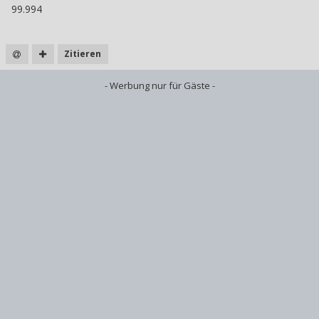
99.994
Zitieren
- Werbung nur für Gäste -