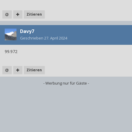
Zitieren
Davy7
Geschrieben
27. April 2024
99.972
Zitieren
- Werbung nur für Gäste -