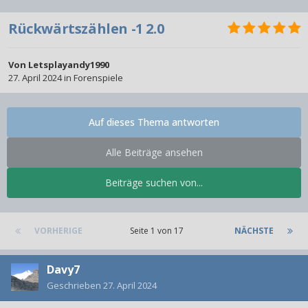
Rückwärtszählen -1 2.0
Von
Letsplayandy1990
27. April 2024
in
Forenspiele
Auf dieses Thema antworten
Alle Beiträge ansehen
Beiträge suchen von...
VORHERIGE
Seite 1 von 17
NÄCHSTE
Davy7
Geschrieben
27. April 2024