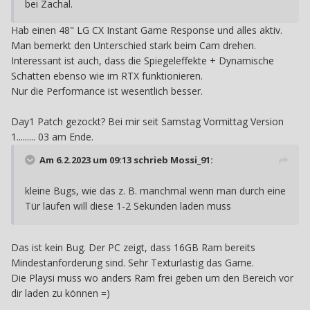
bei Zachal.
Hab einen 48" LG CX Instant Game Response und alles aktiv.
Man bemerkt den Unterschied stark beim Cam drehen.
Interessant ist auch, dass die Spiegeleffekte + Dynamische
Schatten ebenso wie im RTX funktionieren.
Nur die Performance ist wesentlich besser.
Day1 Patch gezockt? Bei mir seit Samstag Vormittag Version
1......... 03 am Ende.
Am 6.2.2023 um 09:13 schrieb
Mossi_91
:
kleine Bugs, wie das z. B. manchmal wenn man durch eine
Tür laufen will diese 1-2 Sekunden laden muss
Das ist kein Bug. Der PC zeigt, dass 16GB Ram bereits
Mindestanforderung sind. Sehr Texturlastig das Game.
Die Playsi muss wo anders Ram frei geben um den Bereich vor
dir laden zu können =)