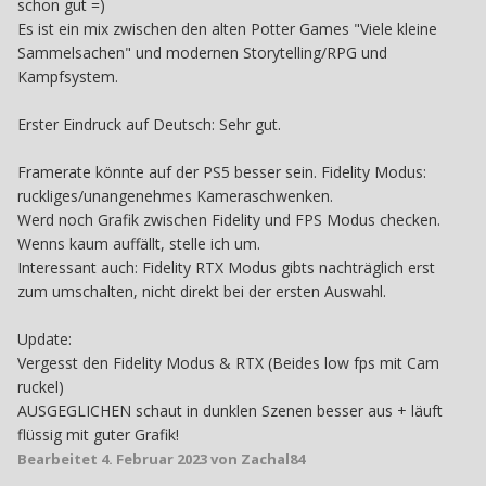
schon gut =)
Es ist ein mix zwischen den alten Potter Games "Viele kleine
Sammelsachen" und modernen Storytelling/RPG und
Kampfsystem.
Erster Eindruck auf Deutsch: Sehr gut.
Framerate könnte auf der PS5 besser sein. Fidelity Modus:
ruckliges/unangenehmes Kameraschwenken.
Werd noch Grafik zwischen Fidelity und FPS Modus checken.
Wenns kaum auffällt, stelle ich um.
Interessant auch: Fidelity RTX Modus gibts nachträglich erst
zum umschalten, nicht direkt bei der ersten Auswahl.
Update:
Vergesst den Fidelity Modus & RTX (Beides low fps mit Cam
ruckel)
AUSGEGLICHEN schaut in dunklen Szenen besser aus + läuft
flüssig mit guter Grafik!
Bearbeitet
4. Februar 2023
von Zachal84