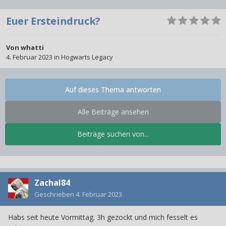
Euer Ersteindruck?
Von
whatti
4. Februar 2023
in
Hogwarts Legacy
Auf dieses Thema antworten
Alle Beiträge ansehen
Beiträge suchen von...
Zachal84
Geschrieben
4. Februar 2023
Habs seit heute Vormittag. 3h gezockt und mich fesselt es